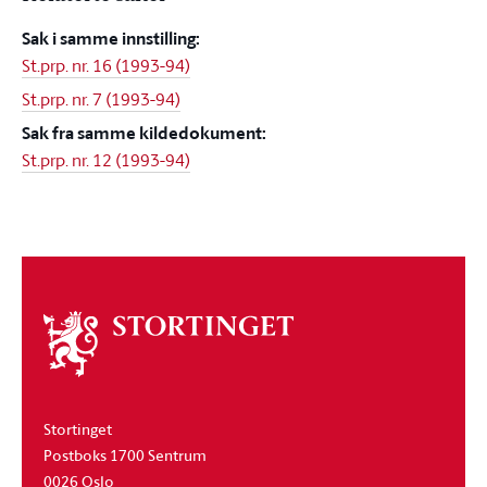
Sak i samme innstilling:
St.prp. nr. 16 (1993-94)
St.prp. nr. 7 (1993-94)
Sak fra samme kildedokument:
St.prp. nr. 12 (1993-94)
Om
stortinget
Stortinget
Postboks 1700 Sentrum
0026 Oslo