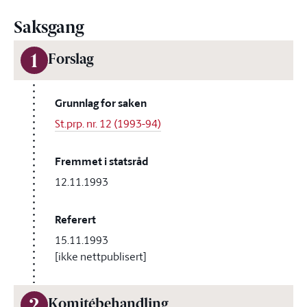
Saksgang
1
Forslag
Grunnlag for saken
St.prp. nr. 12 (1993-94)
Fremmet i statsråd
12.11.1993
Referert
15.11.1993
[ikke nettpublisert]
Komitébehandling