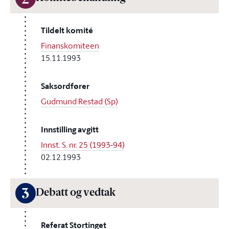
2
Tildelt komité
Finanskomiteen
15.11.1993
Saksordfører
Gudmund Restad (Sp)
Innstilling avgitt
Innst. S. nr. 25 (1993-94)
02.12.1993
3
Debatt og vedtak
Referat Stortinget