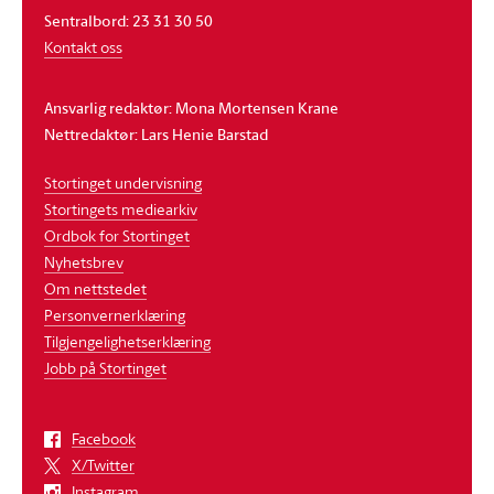
Sentralbord: 23 31 30 50
Kontakt oss
Ansvarlig redaktør: Mona Mortensen Krane
Nettredaktør: Lars Henie Barstad
Stortinget undervisning
Stortingets mediearkiv
Ordbok for Stortinget
Nyhetsbrev
Om nettstedet
Personvernerklæring
Tilgjengelighetserklæring
Jobb på Stortinget
Facebook
X/Twitter
Instagram