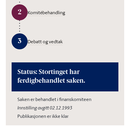
2
Komitébehandling
3
Debatt og vedtak
Status: Stortinget har
ferdigbehandlet saken.
Saken er behandlet i finanskomiteen
Innstilling avgitt 02.12.1993
Publikasjonen er ikke klar