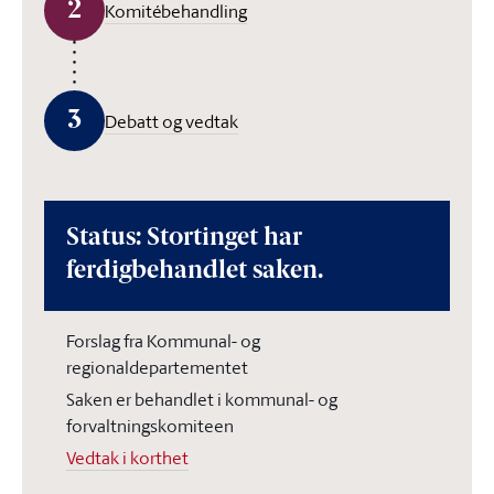
2
Komitébehandling
3
Debatt og vedtak
Status: Stortinget har
ferdigbehandlet saken.
Forslag fra Kommunal- og
regionaldepartementet
Saken er behandlet i kommunal- og
forvaltningskomiteen
Vedtak i korthet