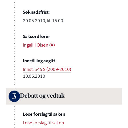
Søknadsfrist:
20.05.2010, kl. 15:00
Saksordfører
Ingalill Olsen (A)
Innstilling avgitt
Innst. 345 S (2009-2010)
10.06.2010
3
Debatt og vedtak
Løse forslag til saken
Løse forslag til saken