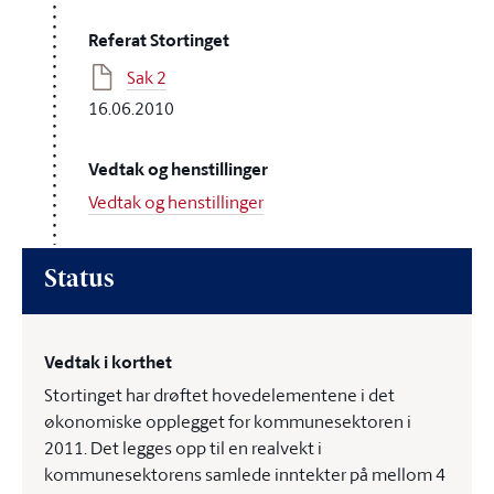
Referat Stortinget
Sak 2
16.06.2010
Vedtak og henstillinger
Vedtak og henstillinger
Status
Vedtak i korthet
Stortinget har drøftet hovedelementene i det
økonomiske opplegget for kommunesektoren i
2011. Det legges opp til en realvekt i
kommunesektorens samlede inntekter på mellom 4