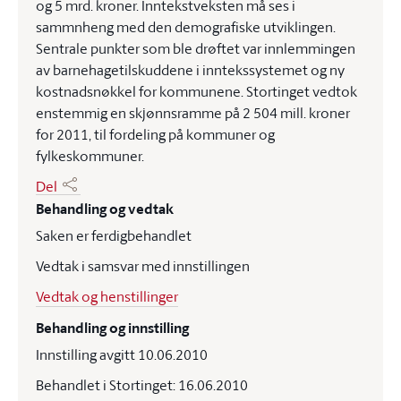
og 5 mrd. kroner. Inntekstveksten må ses i
sammnheng med den demografiske utviklingen.
Sentrale punkter som ble drøftet var innlemmingen
av barnehagetilskuddene i inntekssystemet og ny
kostnadsnøkkel for kommunene. Stortinget vedtok
enstemmig en skjønnsramme på 2 504 mill. kroner
for 2011, til fordeling på kommuner og
fylkeskommuner.
Del
Behandling og vedtak
Saken er ferdigbehandlet
Vedtak i samsvar med innstillingen
Vedtak og henstillinger
Behandling og innstilling
Innstilling avgitt 10.06.2010
Behandlet i Stortinget: 16.06.2010