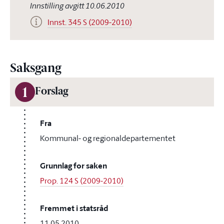
Innstilling avgitt 10.06.2010
Innst. 345 S (2009-2010)
Saksgang
1
Forslag
Fra
Kommunal- og regionaldepartementet
Grunnlag for saken
Prop. 124 S (2009-2010)
Fremmet i statsråd
11.05.2010