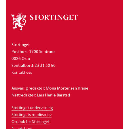
Om
stortinget
Stortinget
Postboks 1700 Sentrum
0026 Oslo
Sentralbord: 23 31 30 50
Kontakt oss
Ansvarlig redaktør: Mona Mortensen Krane
Nettredaktør: Lars Henie Barstad
Stortinget undervisning
Stortingets mediearkiv
Ordbok for Stortinget
Nyhetsbrev