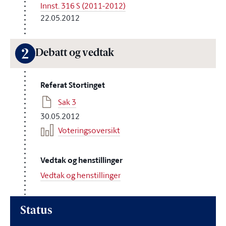
Innst. 316 S (2011-2012)
22.05.2012
2
Debatt og vedtak
Referat Stortinget
Sak 3
30.05.2012
Voteringsoversikt
Vedtak og henstillinger
Vedtak og henstillinger
Status