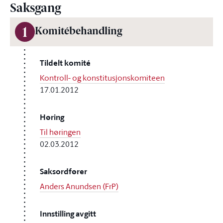
Saksgang
1
Komitébehandling
Tildelt komité
Kontroll- og konstitusjonskomiteen
17.01.2012
Høring
Til høringen
02.03.2012
Saksordfører
Anders Anundsen (FrP)
Innstilling avgitt