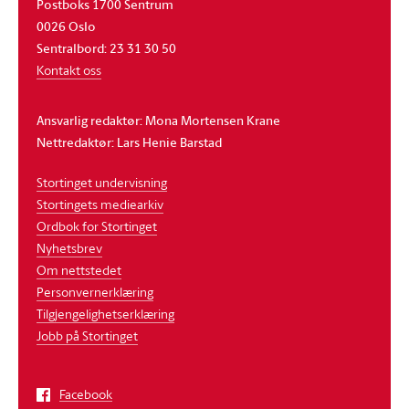
Postboks 1700 Sentrum
0026 Oslo
Sentralbord: 23 31 30 50
Kontakt oss
Ansvarlig redaktør: Mona Mortensen Krane
Nettredaktør: Lars Henie Barstad
Stortinget undervisning
Stortingets mediearkiv
Ordbok for Stortinget
Nyhetsbrev
Om nettstedet
Personvernerklæring
Tilgjengelighetserklæring
Jobb på Stortinget
Facebook