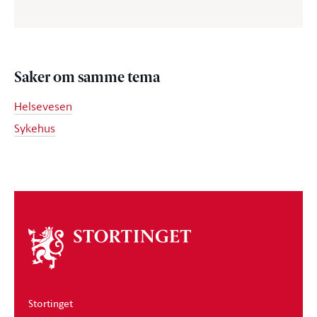
Saker om samme tema
Helsevesen
Sykehus
Om
stortinget
Stortinget