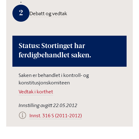
2
Debatt og vedtak
Status: Stortinget har
ferdigbehandlet saken.
Saken er behandlet i kontroll- og
konstitusjonskomiteen
Vedtak i korthet
Innstilling avgitt 22.05.2012
Innst. 316 S (2011-2012)