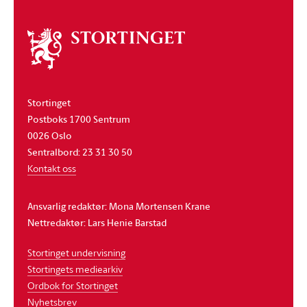
Om
stortinget
Stortinget
Postboks 1700 Sentrum
0026 Oslo
Sentralbord: 23 31 30 50
Kontakt oss
Ansvarlig redaktør: Mona Mortensen Krane
Nettredaktør: Lars Henie Barstad
Stortinget undervisning
Stortingets mediearkiv
Ordbok for Stortinget
Nyhetsbrev