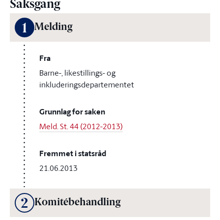
Saksgang
1
Melding
Fra
Barne-, likestillings- og
inkluderingsdepartementet
Grunnlag for saken
Meld. St. 44 (2012-2013)
Fremmet i statsråd
21.06.2013
2
Komitébehandling