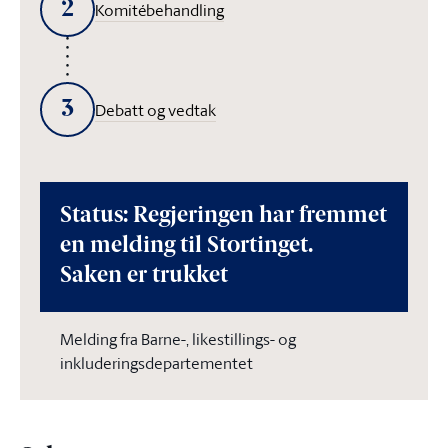
2
Komitébehandling
3
Debatt og vedtak
Status: Regjeringen har fremmet
en melding til Stortinget.
Saken er trukket
Melding fra Barne-, likestillings- og
inkluderingsdepartementet