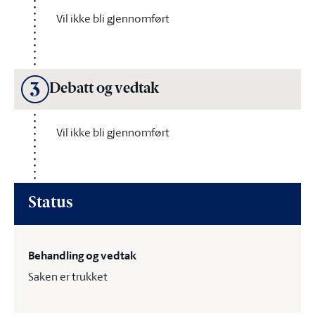
Vil ikke bli gjennomført
3
Debatt og vedtak
Vil ikke bli gjennomført
Status
Behandling og vedtak
Saken er trukket