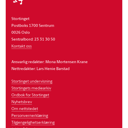
Stortinget
Postboks 1700 Sentrum
0026 Oslo
Sentralbord: 23 31 30 50
Kontakt oss
Ansvarlig redaktør: Mona Mortensen Krane
Nettredaktør: Lars Henie Barstad
Stortinget undervisning
Stortingets mediearkiv
Ordbok for Stortinget
Nyhetsbrev
Om nettstedet
Personvernerklæring
Tilgjengelighetserklæring