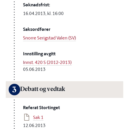
Søknadsfrist:
16.04.2013, kl. 16:00
Saksordfører
Snorre Serigstad Valen (SV)
Innstilling avgitt
Innst. 420 S (2012-2013)
05.06.2013
3
Debatt og vedtak
Referat Stortinget
Sak 1
12.06.2013