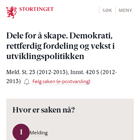
Stortinget.no
SØK
MENY
Dele for å skape. Demokrati,
rettferdig fordeling og vekst i
utviklingspolitikken
Meld. St. 25 (2012-2013), Innst. 420 S (2012-
Følg saken (e-postvarsling)
2013)
Hvor er saken nå?
1
Melding