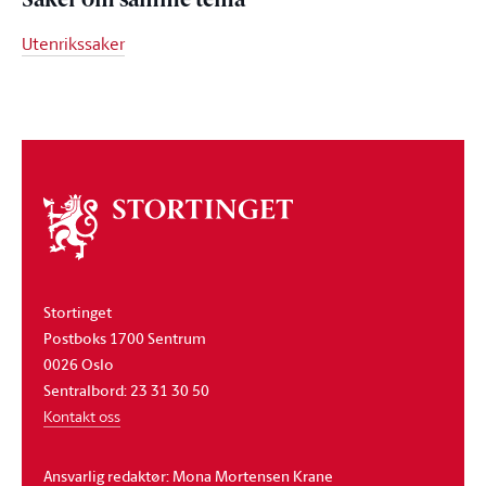
Saker om samme tema
Utenrikssaker
Om
stortinget
Stortinget
Postboks 1700 Sentrum
0026 Oslo
Sentralbord: 23 31 30 50
Kontakt oss
Ansvarlig redaktør: Mona Mortensen Krane