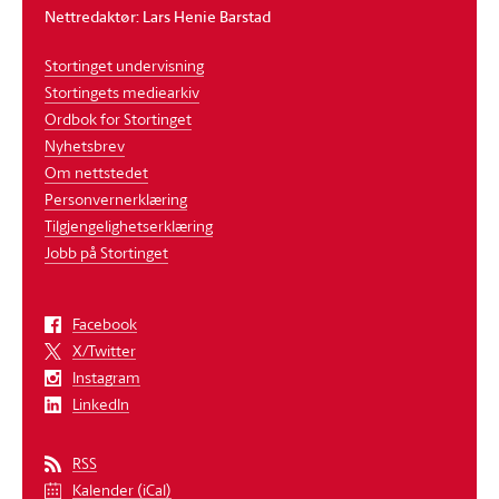
Nettredaktør: Lars Henie Barstad
Stortinget undervisning
Stortingets mediearkiv
Ordbok for Stortinget
Nyhetsbrev
Om nettstedet
Personvernerklæring
Tilgjengelighetserklæring
Jobb på Stortinget
Facebook
X/Twitter
Instagram
LinkedIn
RSS
Kalender (iCal)