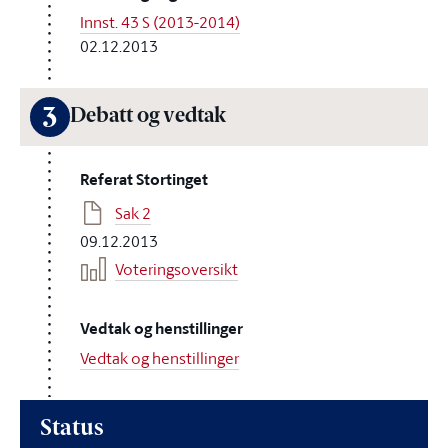
Innst. 43 S (2013-2014)
02.12.2013
3
Debatt og vedtak
Referat Stortinget
Sak 2
09.12.2013
Voteringsoversikt
Vedtak og henstillinger
Vedtak og henstillinger
Status