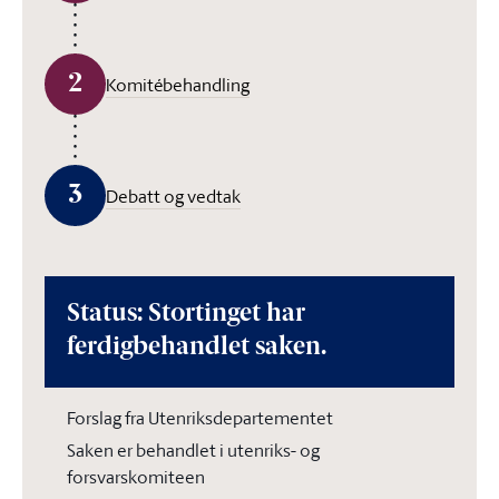
2
Komitébehandling
3
Debatt og vedtak
Status: Stortinget har
ferdigbehandlet saken.
Forslag fra Utenriksdepartementet
Saken er behandlet i utenriks- og
forsvarskomiteen