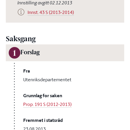
Innstilling avgitt 02.12.2013
Innst. 43 S (2013-2014)
Saksgang
1
Forslag
Fra
Utenriksdepartementet
Grunnlag for saken
Prop. 191 S (2012-2013)
Fremmet i statsråd
23.08.2013