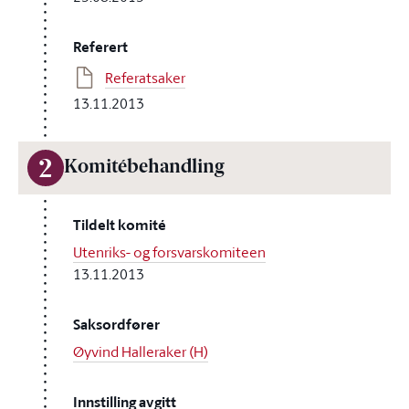
Referert
Referatsaker
13.11.2013
2
Komitébehandling
Tildelt komité
Utenriks- og forsvarskomiteen
13.11.2013
Saksordfører
Øyvind Halleraker (H)
Innstilling avgitt