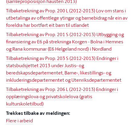
(samleproposisjon hausten 2013)
Tilbaketrekning av Prop. 200 L (2012-2013) Lov om stans i
utbetalinga av offentlege ytingar og barnebidrag når ein av
foreldra har bortført eit barn til utlandet
Tilbaketrekning av Prop. 201 S (2012-2013) Utbygging og
finansiering av E6 på strekninga Korgen - Bolna i Hemnes
og Rana kommunar (E6 Helgeland nord) i Nordland
Tilbaketrekning av Prop. 203 S (2012-2013) Endringer i
statsbudsjettet 2013 under Justis- og
beredskapsdepartementet, Barne-, likestillings- og
inkluderingsdepartementet og Utenriksdepartementet
Tilbaketrekning av Prop. 206 L (2012-2013) Endringer i
opplæringslova og privatskolelova (gratis
kulturskoletilbud)
Trekkes tilbake av meldingen:
Flere i arbeid