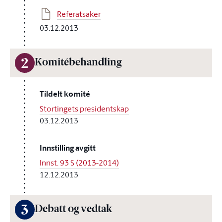
Referatsaker
03.12.2013
2
Komitébehandling
Tildelt komité
Stortingets presidentskap
03.12.2013
Innstilling avgitt
Innst. 93 S (2013-2014)
12.12.2013
3
Debatt og vedtak