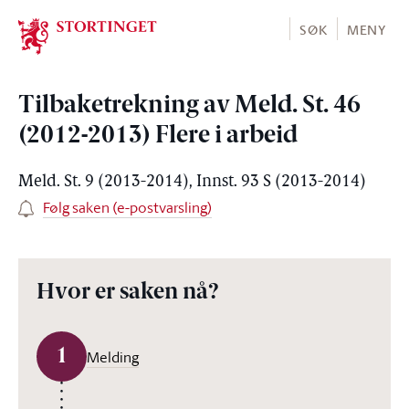
Stortinget.no
SØK
MENY
Tilbaketrekning av Meld. St. 46
(2012-2013) Flere i arbeid
Meld. St. 9 (2013-2014), Innst. 93 S (2013-2014)
Følg saken (e-postvarsling)
Hvor er saken nå?
1
Melding