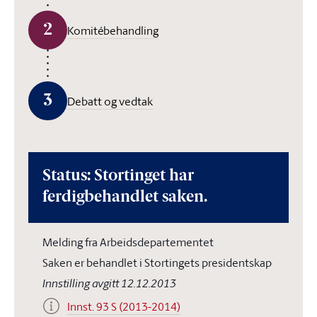
2
Komitébehandling
3
Debatt og vedtak
Status: Stortinget har
ferdigbehandlet saken.
Melding fra Arbeidsdepartementet
Saken er behandlet i Stortingets presidentskap
Innstilling avgitt 12.12.2013
Innst. 93 S (2013-2014)