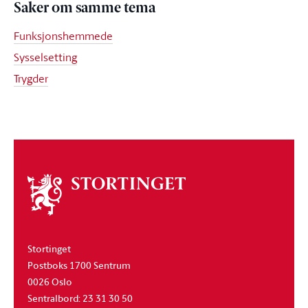
Saker om samme tema
Funksjonshemmede
Sysselsetting
Trygder
Om
stortinget
Stortinget
Postboks 1700 Sentrum
0026 Oslo
Sentralbord: 23 31 30 50