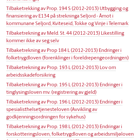
Tilbaketrekking av Prop. 194 S (2012-2013) Utbygging og
finansiering av E134 på strekninga Seljord - Åmot i
kommunane Seljord, Kviteseid, Tokke og Vinje i Telemark
Tilbaketrekning av Meld. St. 44 (2012-2013) Likestilling
kommer ikke av seg selv
Tilbaketrekning av Prop 184 L (2012-2013) Endringer i
folketrygdloven (forenklinger i foreldrepengeordningen)
Tilbaketrekning av Prop. 193 L (2012-2013) Lov om
arbeidsskadeforsikring
Tilbaketrekning av Prop. 195 L (2012-2013) Endringer i
tinglysingsloven mv. (registrering av gjeld)
Tilbaketrekning av Prop. 196 L (2012-2013) Endringer i
spesialisthelsetjenesteloven (Avvikling av
godkjenningsordningen for sykehus)
Tilbaketrekning av Prop. 198 L (2012-2013) Endringar i
forskotteringsloven, folketrygdloven og arbeidsmiljøloven