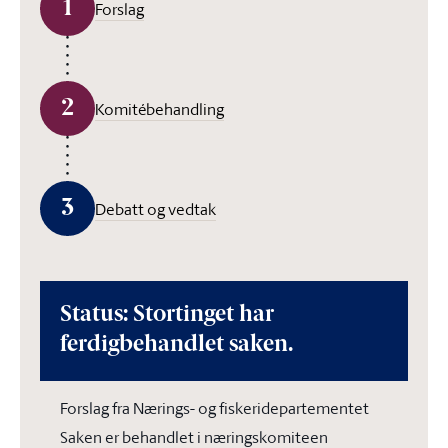
1
Forslag
2
Komitébehandling
3
Debatt og vedtak
Status: Stortinget har
ferdigbehandlet saken.
Forslag fra Nærings- og fiskeridepartementet
Saken er behandlet i næringskomiteen