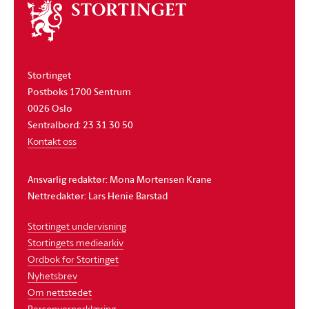
Om
stortinget
Stortinget
Postboks 1700 Sentrum
0026 Oslo
Sentralbord: 23 31 30 50
Kontakt oss
Ansvarlig redaktør: Mona Mortensen Krane
Nettredaktør: Lars Henie Barstad
Stortinget undervisning
Stortingets mediearkiv
Ordbok for Stortinget
Nyhetsbrev
Om nettstedet
Personvernerklæring