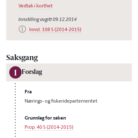
Vedtak i korthet
Innstilling avgitt 09.12.2014
Innst. 108 S (2014-2015)
Saksgang
1
Forslag
Fra
Nærings- og fiskeridepartementet
Grunnlag for saken
Prop. 40 S (2014-2015)