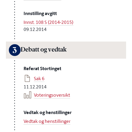
Innstilling avgitt
Innst. 108 S (2014-2015)
09.12.2014
3
Debatt og vedtak
Referat Stortinget
Sak 6
11.12.2014
Voteringsoversikt
Vedtak og henstillinger
Vedtak og henstillinger