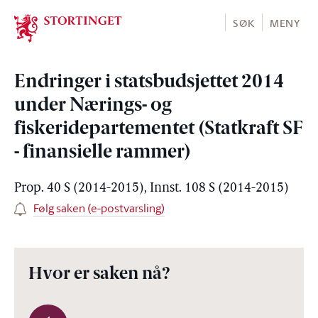
Stortinget.no
SØK
MENY
Endringer i statsbudsjettet 2014
under Nærings- og
fiskeridepartementet (Statkraft SF
- finansielle rammer)
Prop. 40 S (2014-2015), Innst. 108 S (2014-2015)
Følg saken (e-postvarsling)
Hvor er saken nå?