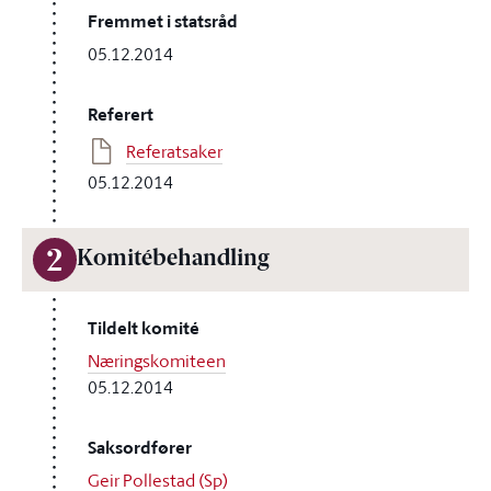
Fremmet i statsråd
05.12.2014
Referert
Referatsaker
05.12.2014
2
Komitébehandling
Tildelt komité
Næringskomiteen
05.12.2014
Saksordfører
Geir Pollestad (Sp)