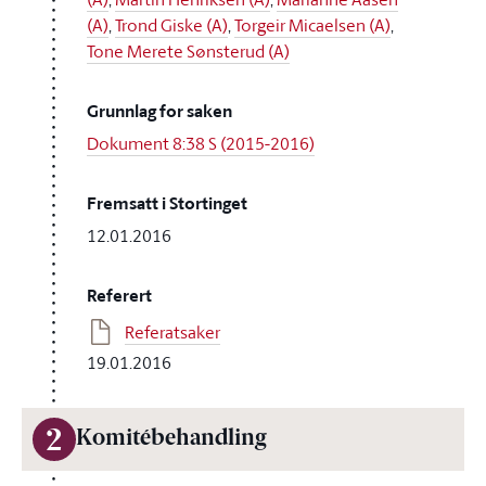
(A)
,
Trond Giske (A)
,
Torgeir Micaelsen (A)
,
Tone Merete Sønsterud (A)
Grunnlag for saken
Dokument 8:38 S (2015-2016)
Fremsatt i Stortinget
12.01.2016
Referert
Referatsaker
19.01.2016
2
Komitébehandling