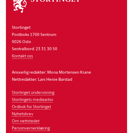
stortinget
Stortinget
Postboks 1700 Sentrum
0026 Oslo
Sentralbord: 23 31 30 50
Kontakt oss
Ansvarlig redaktør: Mona Mortensen Krane
Nettredaktør: Lars Henie Barstad
Stortinget undervisning
Stortingets mediearkiv
Ordbok for Stortinget
Nyhetsbrev
Om nettstedet
Personvernerklæring