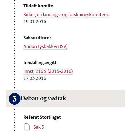
Tildelt komité
Kirke-, utdannings- og forskningskomiteen
19.01.2016
Saksordfører
Audun Lysbakken (SV)
Innstilling avgitt
Innst. 216 S (2015-2016)
17.03.2016
3
Debatt og vedtak
Referat Stortinget
Sak 3