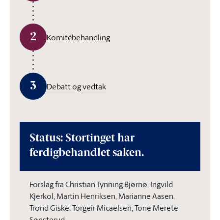
2
Komitébehandling
3
Debatt og vedtak
Status: Stortinget har
ferdigbehandlet saken.
Forslag fra Christian Tynning Bjørnø, Ingvild
Kjerkol, Martin Henriksen, Marianne Aasen,
Trond Giske, Torgeir Micaelsen, Tone Merete
Sønsterud