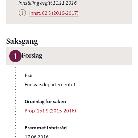
Innstilling avgitt 11.11.2016
Innst. 62 S (2016-2017)
Saksgang
1
Forslag
Fra
Forsvarsdepartementet
Grunnlag for saken
Prop. 151 S (2015-2016)
Fremmet i statsråd
17.06.2016