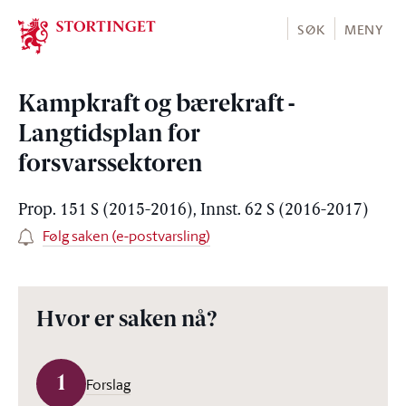
Stortinget.no
SØK
MENY
Kampkraft og bærekraft -
Langtidsplan for
forsvarssektoren
Prop. 151 S (2015-2016), Innst. 62 S (2016-2017)
Følg saken (e-postvarsling)
Hvor er saken nå?
1
Forslag