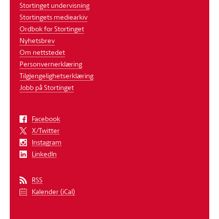
Stortinget undervisning
Stortingets mediearkiv
Ordbok for Stortinget
Nyhetsbrev
Om nettstedet
Personvernerklæring
Tilgjengelighetserklæring
Jobb på Stortinget
Facebook
X/Twitter
Instagram
LinkedIn
RSS
Kalender (iCal)