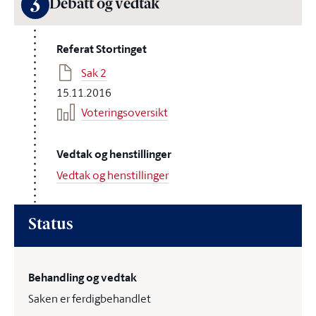
3
Debatt og vedtak
Referat Stortinget
Sak 2
15.11.2016
Voteringsoversikt
Vedtak og henstillinger
Vedtak og henstillinger
Status
Behandling og vedtak
Saken er ferdigbehandlet