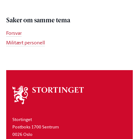
Saker om samme tema
Forsvar
Militært personell
Om
stortinget
Stortinget
Postboks 1700 Sentrum
0026 Oslo