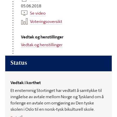
05.06.2018
Se video
Voteringsoversikt
Vedtak og henstillinger
Vedtak og henstillinger
Status
Vedtak i korthet
Et enstemmig Stortinget har vedtatt å samtykke til
inngåelse av avtale mellom Norge og Tyskland om å
forlenge en avtale om omgjøring av Den tyske
skolen i Oslo til en norsk-tysk bikulturell skole.