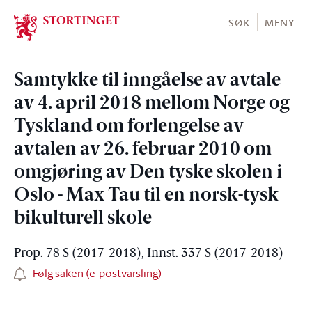
Stortinget.no
SØK
MENY
Samtykke til inngåelse av avtale
av 4. april 2018 mellom Norge og
Tyskland om forlengelse av
avtalen av 26. februar 2010 om
omgjøring av Den tyske skolen i
Oslo - Max Tau til en norsk-tysk
bikulturell skole
Prop. 78 S (2017-2018), Innst. 337 S (2017-2018)
Følg saken (e-postvarsling)