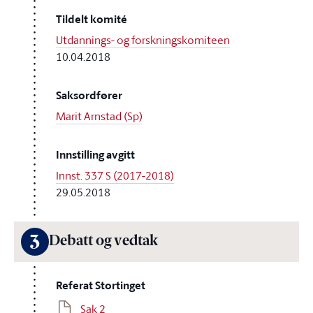
Tildelt komité
Utdannings- og forskningskomiteen
10.04.2018
Saksordfører
Marit Arnstad (Sp)
Innstilling avgitt
Innst. 337 S (2017-2018)
29.05.2018
3
Debatt og vedtak
Referat Stortinget
Sak 2