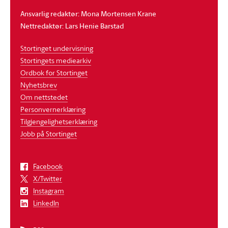
Ansvarlig redaktør: Mona Mortensen Krane
Nettredaktør: Lars Henie Barstad
Stortinget undervisning
Stortingets mediearkiv
Ordbok for Stortinget
Nyhetsbrev
Om nettstedet
Personvernerklæring
Tilgjengelighetserklæring
Jobb på Stortinget
Facebook
X/Twitter
Instagram
LinkedIn