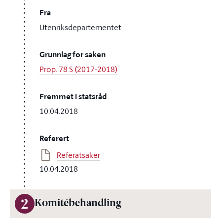
Fra
Utenriksdepartementet
Grunnlag for saken
Prop. 78 S (2017-2018)
Fremmet i statsråd
10.04.2018
Referert
Referatsaker
10.04.2018
2
Komitébehandling