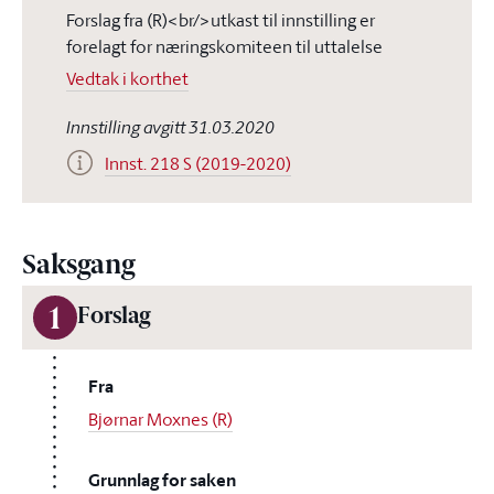
Forslag fra (R)<br/>utkast til innstilling er
forelagt for næringskomiteen til uttalelse
Vedtak i korthet
Innstilling avgitt 31.03.2020
Innst. 218 S (2019-2020)
Saksgang
1
Forslag
Fra
Bjørnar Moxnes (R)
Grunnlag for saken