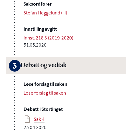
Saksordfører
Stefan Heggelund (H)
Innstilling avgitt
Innst. 218 S (2019-2020)
31.03.2020
3
Debatt og vedtak
Løse forslag til saken
Løse forslag til saken
Debatt i Stortinget
Sak 4
23.04.2020