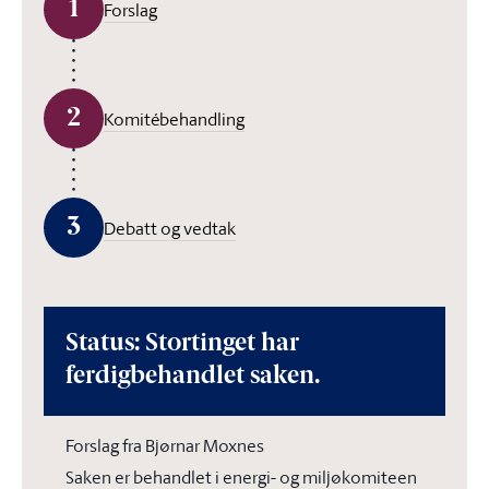
1
Forslag
2
Komitébehandling
3
Debatt og vedtak
Status: Stortinget har
ferdigbehandlet saken.
Forslag fra Bjørnar Moxnes
Saken er behandlet i energi- og miljøkomiteen