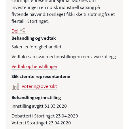
stortingsrepresentant Bjørnar Moxnes om
investeringer i en norsk industriell satsing på
flytende havvind. Forslaget fikk ikke tilslutning fra et
flertall i Stortinget.
Del
Behandling og vedtak
Saken er ferdigbehandlet
Vedtak i samsvar med innstillingen med avvik/tillegg
Vedtak og henstillinger
Slik stemte representantene
Voteringsoversikt
Behandling og innstilling
Innstilling avgitt 31.03.2020
Debattert i Stortinget 23.04.2020
Votert i Stortinget 23.04.2020