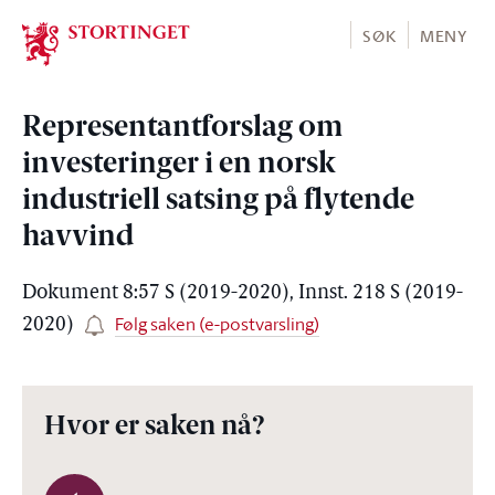
Stortinget.no
SØK
MENY
Representantforslag om
investeringer i en norsk
industriell satsing på flytende
havvind
Dokument 8:57 S (2019-2020), Innst. 218 S (2019-
Følg saken (e-postvarsling)
2020)
Hvor er saken nå?