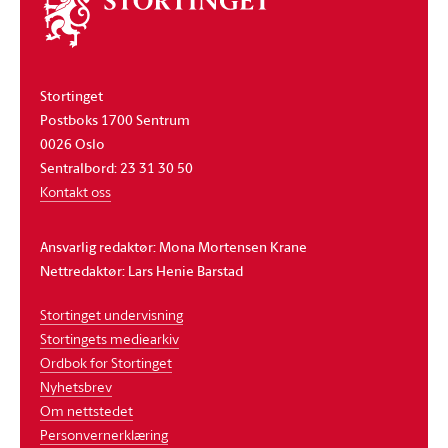
Om
stortinget
Stortinget
Postboks 1700 Sentrum
0026 Oslo
Sentralbord: 23 31 30 50
Kontakt oss
Ansvarlig redaktør: Mona Mortensen Krane
Nettredaktør: Lars Henie Barstad
Stortinget undervisning
Stortingets mediearkiv
Ordbok for Stortinget
Nyhetsbrev
Om nettstedet
Personvernerklæring