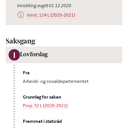
Innstilling avgitt 01.12.2020
Innst. 124 L (2020-2021)
Saksgang
1
Lovforslag
Fra
Arbeids- og sosialdepartementet
Grunnlag for saken
Prop. 32 L (2020-2021)
Fremmet i statsråd