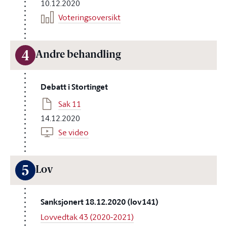
10.12.2020
Voteringsoversikt
4
Andre behandling
Debatt i Stortinget
Sak 11
14.12.2020
Se video
5
Lov
Sanksjonert 18.12.2020 (lov141)
Lovvedtak 43 (2020-2021)