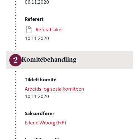
06.11.2020
Referert
Referatsaker
10.11.2020
2
Komitébehandling
Tildelt komité
Arbeids- og sosialkomiteen
10.11.2020
Saksordfører
Erlend Wiborg (FrP)