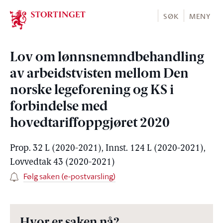
Stortinget.no
SØK
MENY
Lov om lønnsnemndbehandling
av arbeidstvisten mellom Den
norske legeforening og KS i
forbindelse med
hovedtariffoppgjøret 2020
Prop. 32 L (2020-2021), Innst. 124 L (2020-2021),
Lovvedtak 43 (2020-2021)
Følg saken (e-postvarsling)