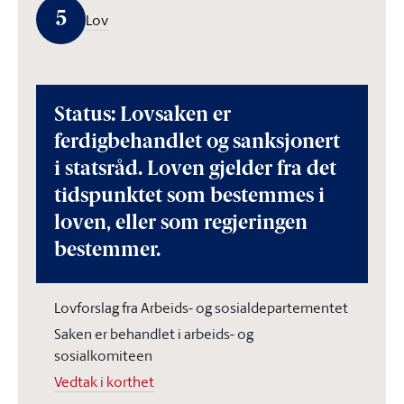
5
Lov
Status: Lovsaken er
ferdigbehandlet og sanksjonert
i statsråd. Loven gjelder fra det
tidspunktet som bestemmes i
loven, eller som regjeringen
bestemmer.
Lovforslag fra Arbeids- og sosialdepartementet
Saken er behandlet i arbeids- og
sosialkomiteen
Vedtak i korthet