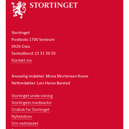
Om
stortinget
Stortinget
Postboks 1700 Sentrum
0026 Oslo
Sentralbord: 23 31 30 50
Kontakt oss
Ansvarlig redaktør: Mona Mortensen Krane
Nettredaktør: Lars Henie Barstad
Stortinget undervisning
Stortingets mediearkiv
Ordbok for Stortinget
Nyhetsbrev
Om nettstedet