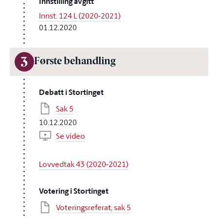
Innstilling avgitt
Innst. 124 L (2020-2021)
01.12.2020
3
Første behandling
Debatt i Stortinget
Sak 5
10.12.2020
Se video
Lovvedtak 43 (2020-2021)
Votering i Stortinget
Voteringsreferat, sak 5