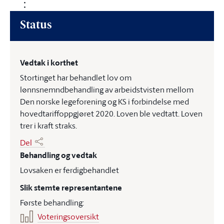
Status
Vedtak i korthet
Stortinget har behandlet lov om
lønnsnemndbehandling av arbeidstvisten mellom
Den norske legeforening og KS i forbindelse med
hovedtariffoppgjøret 2020. Loven ble vedtatt. Loven
trer i kraft straks.
Del
Behandling og vedtak
Lovsaken er ferdigbehandlet
Slik stemte representantene
Første behandling:
Voteringsoversikt