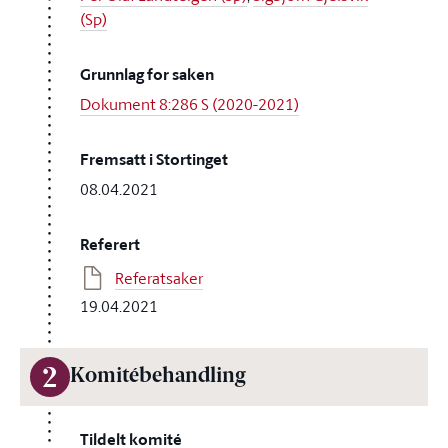
(Sp)
Grunnlag for saken
Dokument 8:286 S (2020-2021)
Fremsatt i Stortinget
08.04.2021
Referert
Referatsaker
19.04.2021
2
Komitébehandling
Tildelt komité