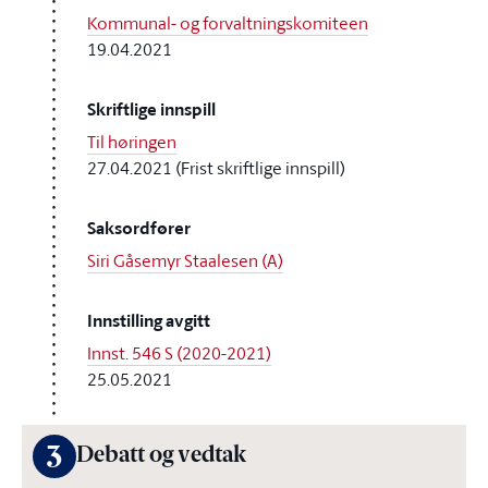
Kommunal- og forvaltningskomiteen
19.04.2021
Skriftlige innspill
Til høringen
27.04.2021 (Frist skriftlige innspill)
Saksordfører
Siri Gåsemyr Staalesen (A)
Innstilling avgitt
Innst. 546 S (2020-2021)
25.05.2021
3
Debatt og vedtak