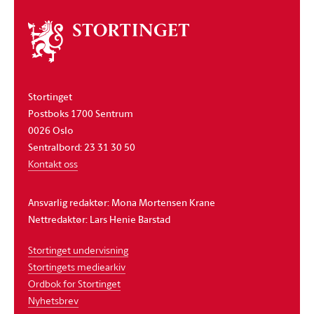
Om
stortinget
Stortinget
Postboks 1700 Sentrum
0026 Oslo
Sentralbord: 23 31 30 50
Kontakt oss
Ansvarlig redaktør: Mona Mortensen Krane
Nettredaktør: Lars Henie Barstad
Stortinget undervisning
Stortingets mediearkiv
Ordbok for Stortinget
Nyhetsbrev