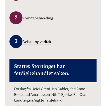
2
Komitébehandling
3
Debatt og vedtak
Status: Stortinget har
ferdigbehandlet saken.
Forslag fra Heidi Greni, Jan Bøhler, Kari Anne
Bøkestad Andreassen, Nils T. Bjørke, Per Olaf
Lundteigen, Sigbjørn Gjelsvik