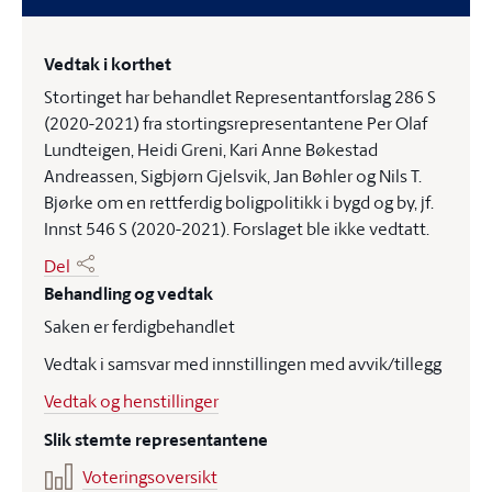
Vedtak i korthet
Stortinget har behandlet Representantforslag 286 S
(2020-2021) fra stortingsrepresentantene Per Olaf
Lundteigen, Heidi Greni, Kari Anne Bøkestad
Andreassen, Sigbjørn Gjelsvik, Jan Bøhler og Nils T.
Bjørke om en rettferdig boligpolitikk i bygd og by, jf.
Innst 546 S (2020-2021). Forslaget ble ikke vedtatt.
Del
Behandling og vedtak
Saken er ferdigbehandlet
Vedtak i samsvar med innstillingen med avvik/tillegg
Vedtak og henstillinger
Slik stemte representantene
Voteringsoversikt