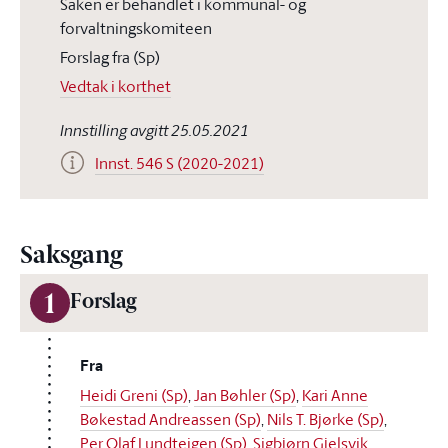
Saken er behandlet i kommunal- og
forvaltningskomiteen
Forslag fra (Sp)
Vedtak i korthet
Innstilling avgitt 25.05.2021
Innst. 546 S (2020-2021)
Saksgang
1
Forslag
Fra
Heidi Greni (Sp)
,
Jan Bøhler (Sp)
,
Kari Anne
Bøkestad Andreassen (Sp)
,
Nils T. Bjørke (Sp)
,
Per Olaf Lundteigen (Sp)
,
Sigbjørn Gjelsvik