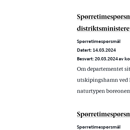
Spørretimespørsm
distriktsminister
Spørretimespørsmål
Datert: 14.03.2024
Besvart: 20.03.2024 av ko
Om departementet sit
utskipingshamn ved I
naturtypen boreonem
Spørretimespørsmå
Spørretimespørsmål