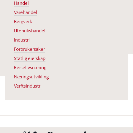
Handel
Varehandel
Bergverk
Utenrikshandel
Industri
Forbrukersaker
Statlig eierskap
Reiselivsnæring
Næringsutvikling
Verftsindustri