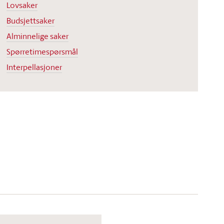
Lovsaker
Budsjettsaker
Alminnelige saker
Spørretimespørsmål
Interpellasjoner