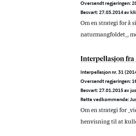
Oversendt regjeringen: 2
Besvart: 27.03.2014 av kl
Om en strategi for å s
naturmangfoldet_, med
Interpellasjon fra
Interpellasjon nr. 31 (20
Oversendt regjeringen: 1
Besvart: 27.01.2015 av j
Rette vedkommende: Just
Om en strategi for _v
henvisning til at kull