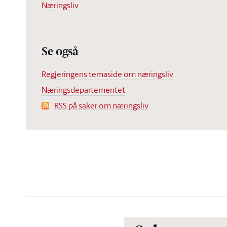
Næringsliv
Se også
Regjeringens temaside om næringsliv
Næringsdepartementet
RSS på saker om næringsliv