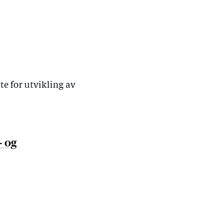
te for utvikling av
- og