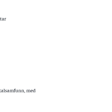
tar
lokalsamfunn, med