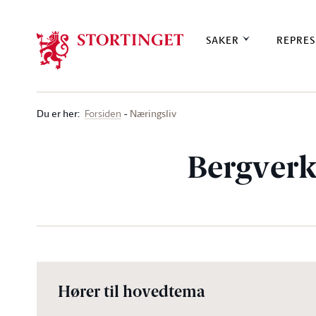
Stortinget.no
SAKER
REPRES
Du er her
:
Næringsliv
Forsiden
Bergver
Hører til hovedtema