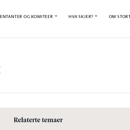
ENTANTER OG KOMITEER
HVA SKJER?
OM STOR
k
Relaterte temaer