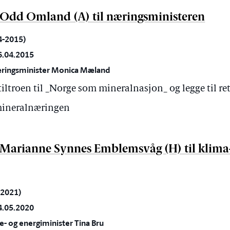
a Odd Omland (A) til næringsministeren
14-2015)
6.04.2015
næringsminister Monica Mæland
tiltroen til _Norge som mineralnasjon_ og legge til ret
 mineralnæringen
a Marianne Synnes Emblemsvåg (H) til klima
0-2021)
4.05.2020
e- og energiminister Tina Bru