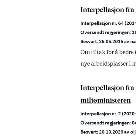
Interpellasjon fr
Interpellasjon nr. 64 (20
Oversendt regjeringen: 1
Besvart: 26.05.2015 av 
Om tiltak for å bedre 
nye arbeidsplasser i
Interpellasjon fr
miljøministeren
Interpellasjon nr. 2 (202
Oversendt regjeringen: 0
Besvart: 20.10.2020 av olj