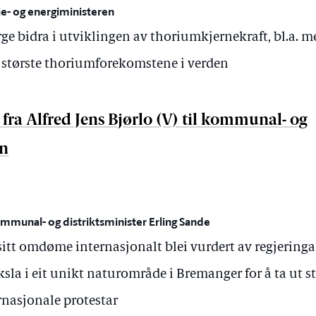
- og energiministeren
ge bidra i utviklingen av thoriumkjernekraft, bl.a. m
 største thoriumforekomstene i verden
fra Alfred Jens Bjørlo (V) til kommunal- og
en
mmunal- og distriktsminister Erling Sande
itt omdøme internasjonalt blei vurdert av regjeringa f
Aksla i eit unikt naturområde i Bremanger for å ta ut st
ernasjonale protestar