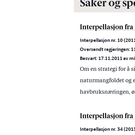
Saker og sp
Interpellasjon fra
Interpellasjon nr. 10 (20
Oversendt regjeringen: 1
Besvart: 17.11.2011 av mi
Om en strategi for å s
naturmangfoldet og en
havbruksnæringen, økt
Interpellasjon fra
Interpellasjon nr. 34 (20