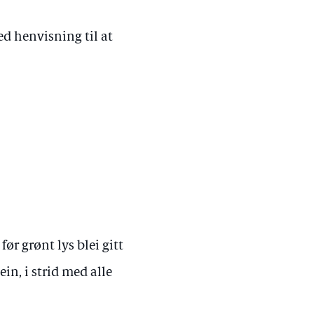
ed henvisning til at
ør grønt lys blei gitt
ein, i strid med alle