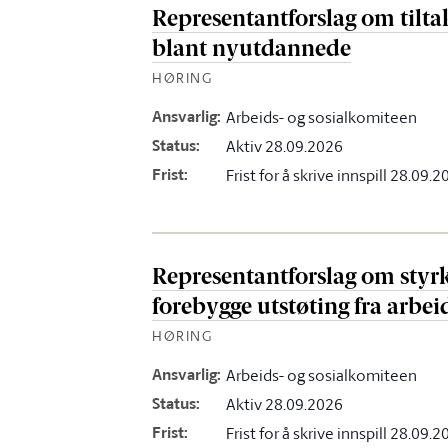
Representantforslag om tilt
blant nyutdannede
HØRING
Ansvarlig
:
Arbeids- og sosialkomiteen
Status
:
Aktiv 28.09.2026
Frist
:
Frist for å skrive innspill 28.09.
Representantforslag om styrk
forebygge utstøting fra arbei
HØRING
Ansvarlig
:
Arbeids- og sosialkomiteen
Status
:
Aktiv 28.09.2026
Frist
:
Frist for å skrive innspill 28.09.