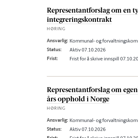
Representantforslag om en ty
integreringskontrakt
HØRING
Ansvarlig
:
Kommunal- og forvaltningskom
Status
:
Aktiv 07.10.2026
Frist
:
Frist for å skrive innspill 07.10.
Representantforslag om egenbe
års opphold i Norge
HØRING
Ansvarlig
:
Kommunal- og forvaltningskom
Status
:
Aktiv 07.10.2026
Frist
: