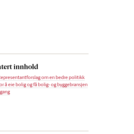
atert innhold
Representantforslag om en bedre politikk
or å eie bolig og få bolig- og byggebransjen
 gang