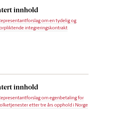
atert innhold
Representantforslag om en tydelig og
forpliktende integreringskontrakt
atert innhold
Representantforslag om egenbetaling for
tolketjenester etter tre års opphold i Norge