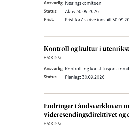
Ansvarlig
:
Næringskomiteen
Status
:
Aktiv 30.09.2026
Frist
:
Frist for å skrive innspill 30.09.
Kontroll og kultur i utenriks
HØRING
Ansvarlig
:
Kontroll- og konstitusjonskomi
Status
:
Planlagt 30.09.2026
Endringer i åndsverkloven mv
videresendingsdirektivet og 
HØRING