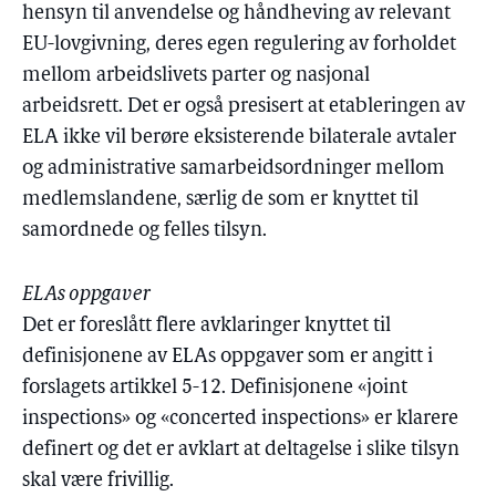
hensyn til anvendelse og håndheving av relevant
EU-lovgivning, deres egen regulering av forholdet
mellom arbeidslivets parter og nasjonal
arbeidsrett. Det er også presisert at etableringen av
ELA ikke vil berøre eksisterende bilaterale avtaler
og administrative samarbeidsordninger mellom
medlemslandene, særlig de som er knyttet til
samordnede og felles tilsyn.
ELAs oppgaver
Det er foreslått flere avklaringer knyttet til
definisjonene av ELAs oppgaver som er angitt i
forslagets artikkel 5-12. Definisjonene «joint
inspections» og «concerted inspections» er klarere
definert og det er avklart at deltagelse i slike tilsyn
skal være frivillig.