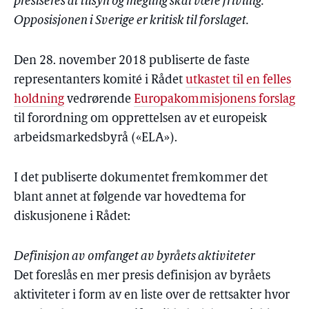
presiseres at tilsyn og megling skal være frivillig.
Opposisjonen i Sverige er kritisk til forslaget.
Den 28. november 2018 publiserte de faste
representanters komité i Rådet
utkastet til en felles
holdning
vedrørende
Europakommisjonens forslag
til forordning om opprettelsen av et europeisk
arbeidsmarkedsbyrå («ELA»).
I det publiserte dokumentet fremkommer det
blant annet at følgende var hovedtema for
diskusjonene i Rådet:
Definisjon av omfanget av byråets aktiviteter
Det foreslås en mer presis definisjon av byråets
aktiviteter i form av en liste over de rettsakter hvor