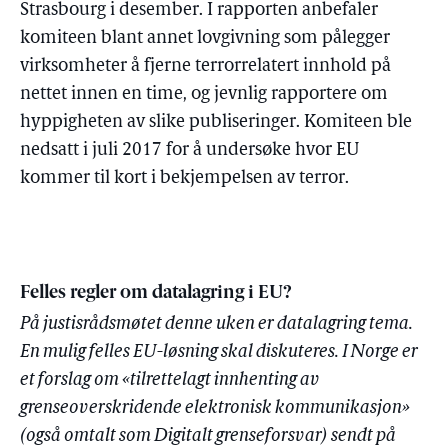
Strasbourg i desember. I rapporten anbefaler
komiteen blant annet lovgivning som pålegger
virksomheter å fjerne terrorrelatert innhold på
nettet innen en time, og jevnlig rapportere om
hyppigheten av slike publiseringer. Komiteen ble
nedsatt i juli 2017 for å undersøke hvor EU
kommer til kort i bekjempelsen av terror.
Felles regler om datalagring i EU?
På justisrådsmøtet denne uken er datalagring tema.
En mulig felles EU-løsning skal diskuteres. I Norge er
et forslag om «tilrettelagt innhenting av
grenseoverskridende elektronisk kommunikasjon»
(også omtalt som Digitalt grenseforsvar) sendt på