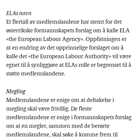
ELAs navn
Et flertall av medlemslandene har stemt for det
østerrikske formannskapets forslag om å kalle ELA
«the European Labour Agency». Oppfatningen er
at en endring av det opprinnelige forslaget om å
kalle det «the European Labour Authority» vil være
egnet til å synliggjøre at ELAs rolle er begrenset til å
støtte medlemslandene.
Megling
Medlemslandene er enige om at deltakelse i
megling skal være frivillig. De fleste
medlemslandene er enige i formannskapets forslag
om at en megler, sammen med de berørte
medlemslandene, skal søke å komme frem til