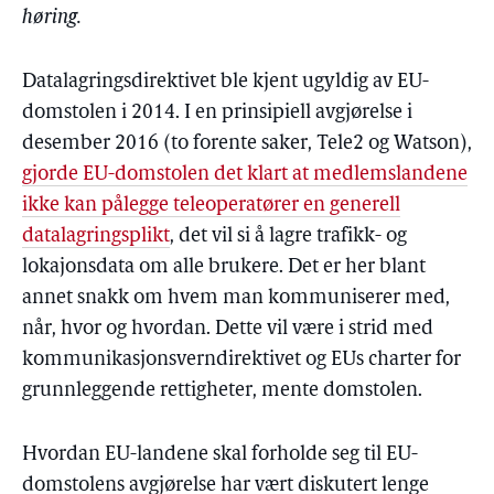
høring.
Datalagringsdirektivet ble kjent ugyldig av EU-
domstolen i 2014. I en prinsipiell avgjørelse i
desember 2016 (to forente saker, Tele2 og Watson),
gjorde EU-domstolen det klart at medlemslandene
ikke kan pålegge teleoperatører en generell
datalagringsplikt
, det vil si å lagre trafikk- og
lokajonsdata om alle brukere. Det er her blant
annet snakk om hvem man kommuniserer med,
når, hvor og hvordan. Dette vil være i strid med
kommunikasjonsverndirektivet og EUs charter for
grunnleggende rettigheter, mente domstolen.
Hvordan EU-landene skal forholde seg til EU-
domstolens avgjørelse har vært diskutert lenge