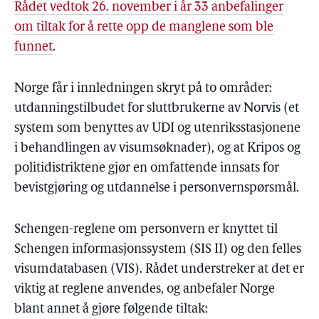
Rådet vedtok 26. november i år 33 anbefalinger
om tiltak for å rette opp de manglene som ble
funnet
.
Norge får i innledningen skryt på to områder:
utdanningstilbudet for sluttbrukerne av Norvis (et
system som benyttes av UDI og utenriksstasjonene
i behandlingen av visumsøknader), og at Kripos og
politidistriktene gjør en omfattende innsats for
bevistgjøring og utdannelse i personvernspørsmål.
Schengen-reglene om personvern er knyttet til
Schengen informasjonssystem (SIS II) og den felles
visumdatabasen (VIS). Rådet understreker at det er
viktig at reglene anvendes, og anbefaler Norge
blant annet å gjøre følgende tiltak: