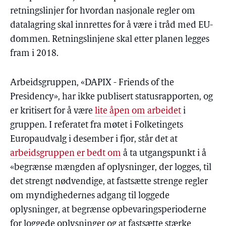
retningslinjer for hvordan nasjonale regler om
datalagring skal innrettes for å være i tråd med EU-
dommen. Retningslinjene skal etter planen legges
fram i 2018.
Arbeidsgruppen, «DAPIX - Friends of the
Presidency», har ikke publisert statusrapporten, og
er kritisert for å være
lite åpen om arbeidet
i
gruppen. I referatet fra møtet i Folketingets
Europaudvalg i desember i fjor, står det at
arbeidsgruppen er bedt om
å ta utgangspunkt i å
«begrænse mængden af oplysninger, der logges, til
det strengt nødvendige, at fastsætte strenge regler
om myndighedernes adgang til loggede
oplysninger, at begrænse opbevaringsperioderne
for loggede oplysninger og at fastsætte stærke