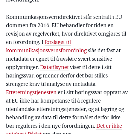
lovendringen.
Kommunikasjonsverndirektivet står sentralt i EU-
dommen fra 2016. EU behandler for tiden en
revisjon av regelverket, hvor direktivet omgjøres til
en forordning. I
forslaget til
kommunikasjonsvernsforordning
slås det fast at
metadata er egnet til å avsløre svært sensitive
opplysninger.
Datatilsynet
viser til dette i sitt
høringssvar, og mener derfor det bør stilles
strengere krav til analyse av metadata.
Etteretningstjenesten
er i sitt høringssvar opptatt av
at EU ikke har kompetanse til å regulere
utenlandske etteretningstjenester, og at lagring og
behandling av data til dette formålet derfor ikke
bør reguleres i den nye forordningen.
Det er ikke