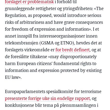
forslaget er problematisk
i forhold til
grunnleggende rettigheter og ytringsfriheten: «The
Regulation, as proposed, would introduce serious
risks of arbitrariness and have grave consequences
for freedom of expression and information». I et
annet innspill fra interesseorganisasjoner innen
telekombransjen (GSMA og ETNO), hevdes det at
forslagets virkeområde er
for bredt definert
, og at
de foreslåtte tiltakene «may disproportionately
harm European citizens’ fundamental rights to
information and expression protected by existing
EU law».
Europaparlamentets spesialkomité for terrorisme
presenterte forrige uke sin endelige rapport
, og
konklusjonene blir tema på plenumsamlingen i