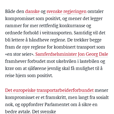
Både den
danske
og
svenske regjeringen
omtaler
kompromisset som positivt, og mener det legger
rammer for mer rettferdig konkurranse og
ordnede forhold i veitransporten. Samtidig vil det
bli lettere å håndheve reglene. De trekker begge
fram de nye reglene for kombinert transport som
«en stor seier».
Samferdselsminister Jon Georg Dale
framhever forbudet mot ukehvilen i lastebilen og
krav om at sjåførene jevnlig skal få mulighet til å
reise hjem som positivt.
Det europeiske transportarbeiderforbundet
mener
kompromisset er et framskritt, men langt fra sosialt
nok, og oppfordrer Parlamentet om å sikre en
bedre avtale. Det svenske