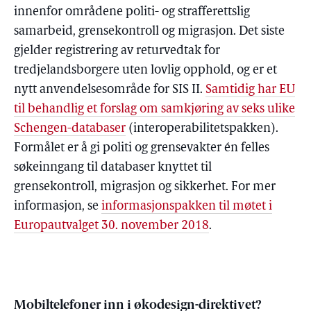
innenfor områdene politi- og strafferettslig
samarbeid, grensekontroll og migrasjon. Det siste
gjelder registrering av returvedtak for
tredjelandsborgere uten lovlig opphold, og er et
nytt anvendelsesområde for SIS II.
Samtidig har EU
til behandlig et forslag om samkjøring av seks ulike
Schengen-databaser
(interoperabilitetspakken).
Formålet er å gi politi og grensevakter én felles
søkeinngang til databaser knyttet til
grensekontroll, migrasjon og sikkerhet. For mer
informasjon, se
informasjonspakken til møtet i
Europautvalget 30. november 2018
.
Mobiltelefoner inn i økodesign-direktivet?