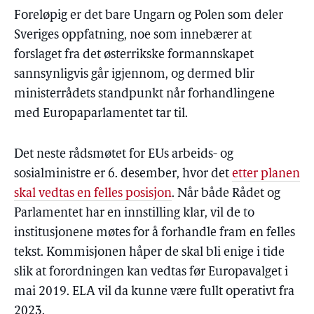
Foreløpig er det bare Ungarn og Polen som deler
Sveriges oppfatning, noe som innebærer at
forslaget fra det østerrikske formannskapet
sannsynligvis går igjennom, og dermed blir
ministerrådets standpunkt når forhandlingene
med Europaparlamentet tar til.
Det neste rådsmøtet for EUs arbeids- og
sosialministre er 6. desember, hvor det
etter planen
skal vedtas en felles posisjon
. Når både Rådet og
Parlamentet har en innstilling klar, vil de to
institusjonene møtes for å forhandle fram en felles
tekst. Kommisjonen håper de skal bli enige i tide
slik at forordningen kan vedtas før Europavalget i
mai 2019. ELA vil da kunne være fullt operativt fra
2023.