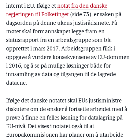
internt i EU. Ifølge et
notat fra den danske
regjeringen til Folketinget
(side 73), er saken på
dagsorden på denne ukens justisrådsmøte. På
møtet skal formannskapet legge fram en
statusrapport fra en arbeidsgruppe som ble
opprettet i mars 2017. Arbeidsgruppen fikk i
oppgave å vurdere konsekvensene av EU-dommen
i 2016, og å se på mulige løsninger både for
innsamling av data og tilgangen til de lagrede
dataene.
Ifølge det danske notatet skal EUs justisministre
diskutere om de ønsker å fortsette arbeidet med å
prøve å finne en felles løsning for datalagring på
EU-nivå. Det vises i notatet også til at
Europakommisjonen har planer om å utarbeide