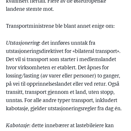
kvalifisert flertall. Flere av de østeuropeiske
landene stemte mot.
Transportministrene ble blant annet enige om:
Utstasjonering
: det innføres unntak fra
utstasjoneringsdirektivet for «bilateral transport».
Det vil si transport som starter i medlemslandet
hvor virksomheten er etablert. Det åpnes for
lossing/lasting (av varer eller personer) to ganger,
på vei til opprinnelseslandet eller ved retur. Også
transitt, transport gjennom et land, uten stopp,
unntas. For alle andre typer transport, inkludert
kabotasje, gjelder utstasjoneringsregler fra dag én.
Kabotasje
: dette innebærer at lastebileiere kan