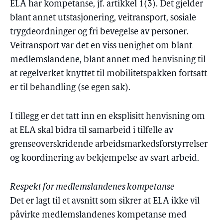
ELA har kompetanse, jf. artikkel 1(3). Det gjelder
blant annet utstasjonering, veitransport, sosiale
trygdeordninger og fri bevegelse av personer.
Veitransport var det en viss uenighet om blant
medlemslandene, blant annet med henvisning til
at regelverket knyttet til mobilitetspakken fortsatt
er til behandling (se egen sak).
I tillegg er det tatt inn en eksplisitt henvisning om
at ELA skal bidra til samarbeid i tilfelle av
grenseoverskridende arbeidsmarkedsforstyrrelser
og koordinering av bekjempelse av svart arbeid.
Respekt for medlemslandenes kompetanse
Det er lagt til et avsnitt som sikrer at ELA ikke vil
påvirke medlemslandenes kompetanse med