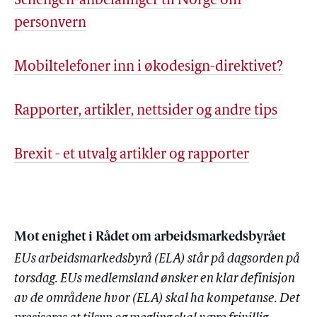
Schengen-anbefalinger til Norge om
personvern
Mobiltelefoner inn i økodesign-direktivet?
Rapporter, artikler, nettsider og andre tips
Brexit - et utvalg artikler og rapporter
Mot enighet i Rådet om arbeidsmarkedsbyrået
EUs arbeidsmarkedsbyrå (ELA) står på dagsorden på
torsdag. EUs medlemsland ønsker en klar definisjon
av de områdene hvor (ELA) skal ha kompetanse. Det