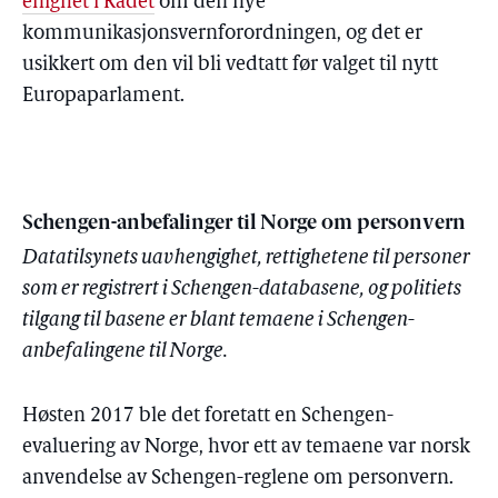
enighet i Rådet
om den nye
kommunikasjonsvernforordningen, og det er
usikkert om den vil bli vedtatt før valget til nytt
Europaparlament.
Schengen-anbefalinger til Norge om personvern
Datatilsynets uavhengighet, rettighetene til personer
som er registrert i Schengen-databasene, og politiets
tilgang til basene er blant temaene i Schengen-
anbefalingene til Norge.
Høsten 2017 ble det foretatt en Schengen-
evaluering av Norge, hvor ett av temaene var norsk
anvendelse av Schengen-reglene om personvern.