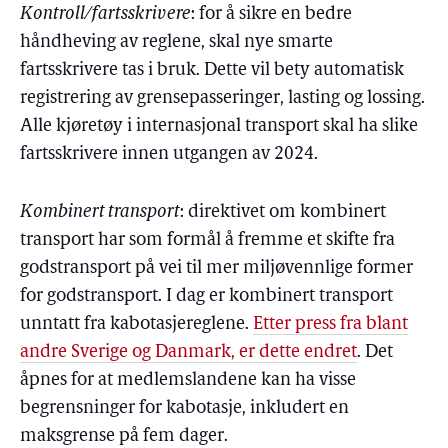
Kontroll/fartsskrivere
: for å sikre en bedre
håndheving av reglene, skal nye smarte
fartsskrivere tas i bruk. Dette vil bety automatisk
registrering av grensepasseringer, lasting og lossing.
Alle kjøretøy i internasjonal transport skal ha slike
fartsskrivere innen utgangen av 2024.
Kombinert transport
: direktivet om kombinert
transport har som formål å fremme et skifte fra
godstransport på vei til mer miljøvennlige former
for godstransport. I dag er kombinert transport
unntatt fra kabotasjereglene.
Etter press fra blant
andre Sverige og Danmark, er dette endret
. Det
åpnes for at medlemslandene kan ha visse
begrensninger for kabotasje, inkludert en
maksgrense på fem dager.