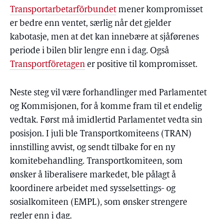
Transportarbetarförbundet
mener kompromisset
er bedre enn ventet, særlig når det gjelder
kabotasje, men at det kan innebære at sjåførenes
periode i bilen blir lengre enn i dag. Også
Transportföretagen
er positive til kompromisset.
Neste steg vil være forhandlinger med Parlamentet
og Kommisjonen, for å komme fram til et endelig
vedtak. Først må imidlertid Parlamentet vedta sin
posisjon. I juli ble Transportkomiteens (TRAN)
innstilling avvist, og sendt tilbake for en ny
komitebehandling. Transportkomiteen, som
ønsker å liberalisere markedet, ble pålagt å
koordinere arbeidet med sysselsettings- og
sosialkomiteen (EMPL), som ønsker strengere
regler enn i dag.