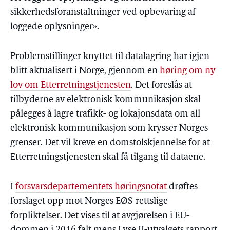
sikkerhedsforanstaltninger ved opbevaring af
loggede oplysninger».
Problemstillinger knyttet til datalagring har igjen
blitt aktualisert i Norge, gjennom en
høring om ny
lov om Etterretningstjenesten
. Det foreslås at
tilbyderne av elektronisk kommunikasjon skal
pålegges å lagre trafikk- og lokajonsdata om all
elektronisk kommunikasjon som krysser Norges
grenser. Det vil kreve en domstolskjennelse for at
Etterretningstjenesten skal få tilgang til dataene.
I
forsvarsdepartementets høringsnotat
drøftes
forslaget opp mot Norges EØS-rettslige
forpliktelser. Det vises til at avgjørelsen i EU-