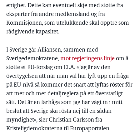
enighet. Dette kan eventuelt skje med støtte fra
eksperter fra andre medlemsland og fra
Kommisjonen, som utelukkende skal opptre som
rådgivende kapasitet.
I Sverige går Alliansen, sammen med
Sverigedemokratene,
mot regjeringens linje
om å
støtte et EU-forslag om ELA. «Jag är av den
övertygelsen att när man väl har lyft upp en fråga
på EU-nivå så kommer det snart att lyftas röster för
att mer och mer detaljreglera på ett överstatligt
sätt. Det är en farhåga som jag har vägt in i mitt
beslut att Sverige ska rösta nej till en sådan
myndighet»
,
sier Christian Carlsson fra
Kristeligdemokraterna til Europaportalen.