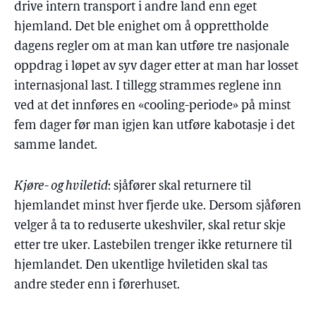
drive intern transport i andre land enn eget
hjemland. Det ble enighet om å opprettholde
dagens regler om at man kan utføre tre nasjonale
oppdrag i løpet av syv dager etter at man har losset
internasjonal last. I tillegg strammes reglene inn
ved at det innføres en «cooling-periode» på minst
fem dager før man igjen kan utføre kabotasje i det
samme landet.
Kjøre- og hviletid
: sjåfører skal returnere til
hjemlandet minst hver fjerde uke. Dersom sjåføren
velger å ta to reduserte ukeshviler, skal retur skje
etter tre uker. Lastebilen trenger ikke returnere til
hjemlandet. Den ukentlige hviletiden skal tas
andre steder enn i førerhuset.