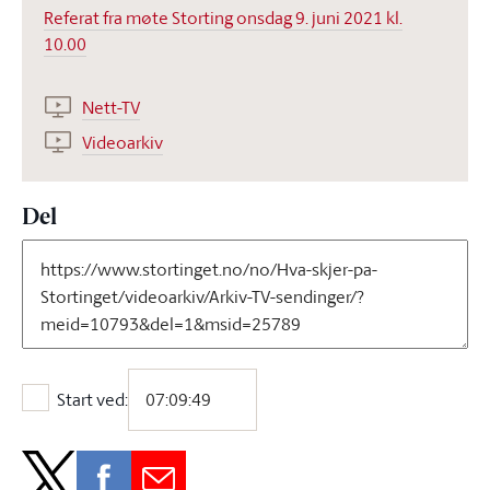
Referat fra møte Storting onsdag 9. juni 2021 kl.
10.00
Nett-TV
Videoarkiv
Del
Start ved:
Start ved: