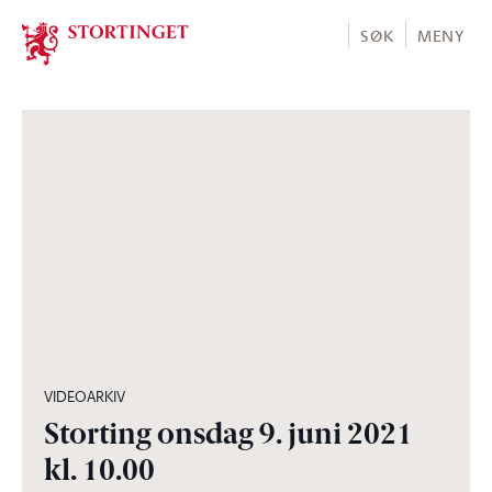
Stortinget.no
SØK
MENY
07:42:08
VIDEOARKIV
Storting onsdag 9. juni 2021
kl. 10.00