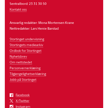
Sentralbord: 23 31 30 50
Kontakt oss
Ansvarlig redaktør: Mona Mortensen Krane
Nettredaktør: Lars Henie Barstad
Stortinget undervisning
Stortingets mediearkiv
Ordbok for Stortinget
Nyhetsbrev
Om nettstedet
Personvernerklæring
Tilgjengelighetserklæring
Jobb på Stortinget
Facebook
X/Twitter
Instagram