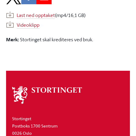
Last ned opptaket
(mp4/16,1 GB)
Videoklipp
Merk:
Stortinget skal krediteres ved bruk.
Om
stortinget
Stortinget
Postboks 1700 Sentrum
0026 Oslo