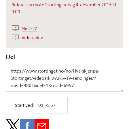
Referat fra møte Storting fredag 4. desember 2015 kl.
9.00
Nett-TV
Videoarkiv
Del
Start ved:
Start ved: