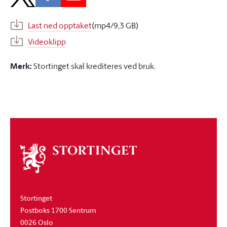
Last ned opptaket
(mp4/9,3 GB)
Videoklipp
Merk:
Stortinget skal krediteres ved bruk.
Om
stortinget
Stortinget
Postboks 1700 Sentrum
0026 Oslo