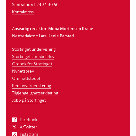
Sentralbord: 23 31 30 50
Kontakt oss
Ansvarlig redaktør: Mona Mortensen Krane
Nettredaktør: Lars Henie Barstad
Stortinget undervisning
Stortingets mediearkiv
Ordbok for Stortinget
Nyhetsbrev
Om nettstedet
Personvernerklæring
Tilgjengelighetserklæring
Jobb på Stortinget
Facebook
X/Twitter
Instagram