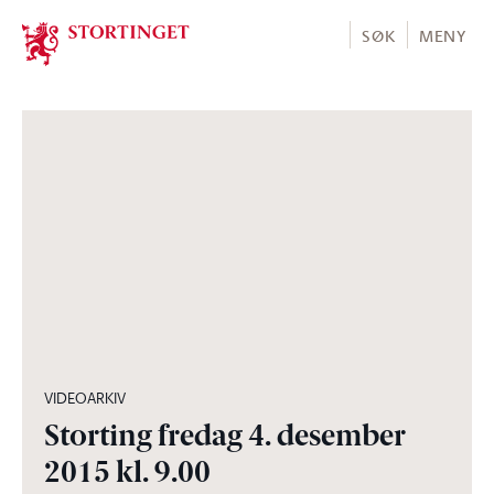
Stortinget.no
SØK
MENY
04:27:59
VIDEOARKIV
Storting fredag 4. desember
2015 kl. 9.00