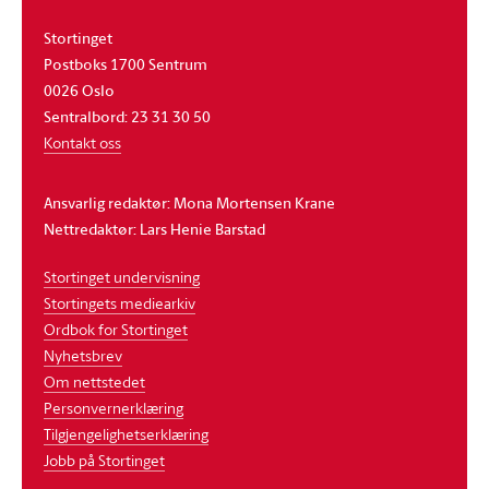
Stortinget
Postboks 1700 Sentrum
0026 Oslo
Sentralbord: 23 31 30 50
Kontakt oss
Ansvarlig redaktør: Mona Mortensen Krane
Nettredaktør: Lars Henie Barstad
Stortinget undervisning
Stortingets mediearkiv
Ordbok for Stortinget
Nyhetsbrev
Om nettstedet
Personvernerklæring
Tilgjengelighetserklæring
Jobb på Stortinget