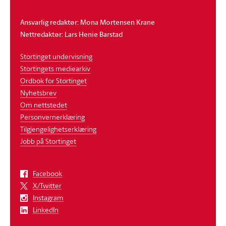
Ansvarlig redaktør: Mona Mortensen Krane
Nettredaktør: Lars Henie Barstad
Stortinget undervisning
Stortingets mediearkiv
Ordbok for Stortinget
Nyhetsbrev
Om nettstedet
Personvernerklæring
Tilgjengelighetserklæring
Jobb på Stortinget
Facebook
X/Twitter
Instagram
LinkedIn