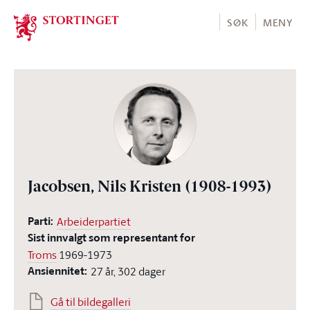
Stortinget.no
SØK
MENY
Jacobsen, Nils Kristen
(1908-1993)
Parti:
Arbeiderpartiet
Sist innvalgt som representant for
Troms
1969-1973
Ansiennitet:
27 år, 302 dager
Gå til bildegalleri