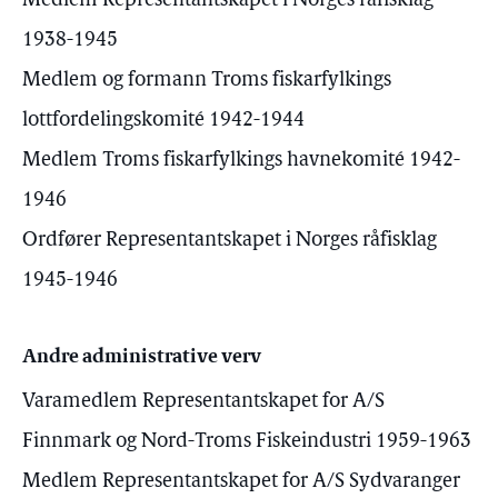
Medlem Representantskapet i Norges råfisklag
1938-1945
Medlem og formann Troms fiskarfylkings
lottfordelingskomité 1942-1944
Medlem Troms fiskarfylkings havnekomité 1942-
1946
Ordfører Representantskapet i Norges råfisklag
1945-1946
Andre administrative verv
Varamedlem Representantskapet for A/S
Finnmark og Nord-Troms Fiskeindustri 1959-1963
Medlem Representantskapet for A/S Sydvaranger