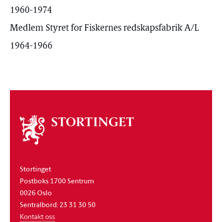
1960-1974
Medlem Styret for Fiskernes redskapsfabrik A/L
1964-1966
Om
stortinget
Stortinget
Postboks 1700 Sentrum
0026 Oslo
Sentralbord: 23 31 30 50
Kontakt oss