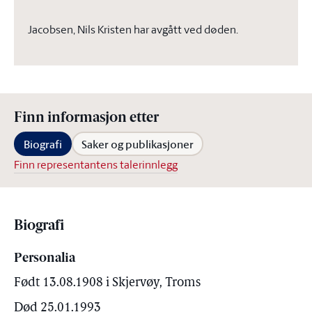
Jacobsen, Nils Kristen har avgått ved døden.
Finn informasjon etter
Biografi
Saker og publikasjoner
Finn representantens talerinnlegg
Biografi
Personalia
Født 13.08.1908 i Skjervøy, Troms
Død 25.01.1993