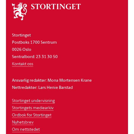
Om
stortinget
Stortinget
Postboks 1700 Sentrum
0026 Oslo
Sentralbord: 23 31 30 50
Kontakt oss
Ansvarlig redaktør: Mona Mortensen Krane
Nettredaktør: Lars Henie Barstad
Stortinget undervisning
Stortingets mediearkiv
Ordbok for Stortinget
Nyhetsbrev
Om nettstedet