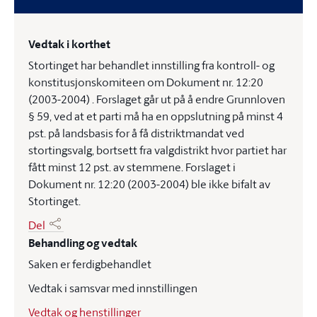
Vedtak i korthet
Stortinget har behandlet innstilling fra kontroll- og
konstitusjonskomiteen om Dokument nr. 12:20
(2003-2004) . Forslaget går ut på å endre Grunnloven
§ 59, ved at et parti må ha en oppslutning på minst 4
pst. på landsbasis for å få distriktmandat ved
stortingsvalg, bortsett fra valgdistrikt hvor partiet har
fått minst 12 pst. av stemmene. Forslaget i
Dokument nr. 12:20 (2003-2004) ble ikke bifalt av
Stortinget.
Del
Behandling og vedtak
Saken er ferdigbehandlet
Vedtak i samsvar med innstillingen
Vedtak og henstillinger