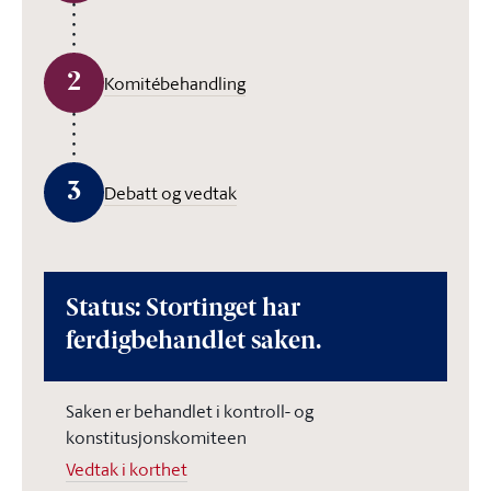
2
Komitébehandling
3
Debatt og vedtak
Status: Stortinget har
ferdigbehandlet saken.
Saken er behandlet i kontroll- og
konstitusjonskomiteen
Vedtak i korthet