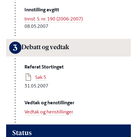
Innstilling avgitt
Innst. S. nr. 190 (2006-2007)
08.05.2007
3
Debatt og vedtak
Referat Stortinget
Sak 5
31.05.2007
Vedtak og henstillinger
Vedtak og henstillinger
Status