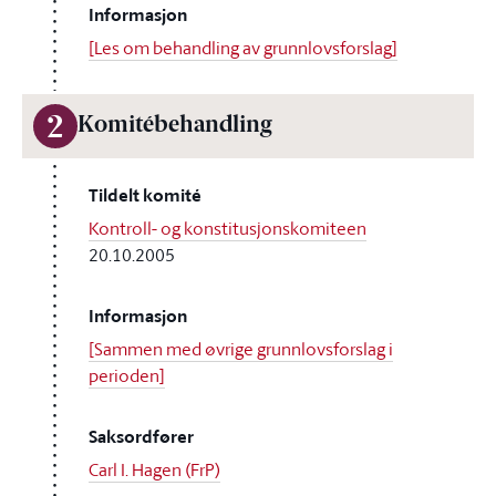
Informasjon
[Les om behandling av grunnlovsforslag]
2
Komitébehandling
Tildelt komité
Kontroll- og konstitusjonskomiteen
20.10.2005
Informasjon
[Sammen med øvrige grunnlovsforslag i
perioden]
Saksordfører
Carl I. Hagen (FrP)