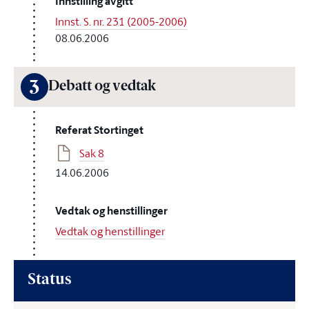
Innstilling avgitt
Innst. S. nr. 231 (2005-2006)
08.06.2006
3
Debatt og vedtak
Referat Stortinget
Sak 8
14.06.2006
Vedtak og henstillinger
Vedtak og henstillinger
Status