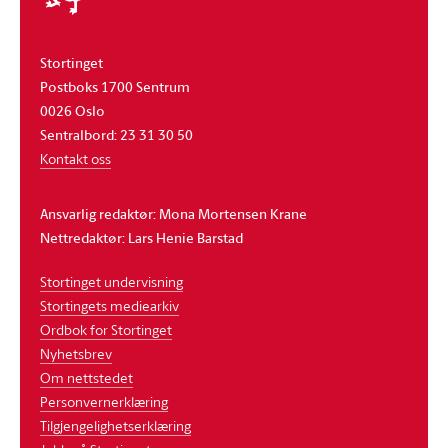
Stortinget
Postboks 1700 Sentrum
0026 Oslo
Sentralbord: 23 31 30 50
Kontakt oss
Ansvarlig redaktør: Mona Mortensen Krane
Nettredaktør: Lars Henie Barstad
Stortinget undervisning
Stortingets mediearkiv
Ordbok for Stortinget
Nyhetsbrev
Om nettstedet
Personvernerklæring
Tilgjengelighetserklæring