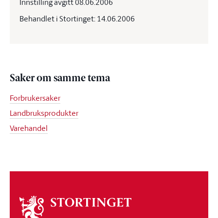
Innstilling avgitt 08.06.2006
Behandlet i Stortinget: 14.06.2006
Saker om samme tema
Forbrukersaker
Landbruksprodukter
Varehandel
Om
stortinget