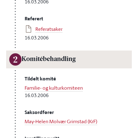
16.03.2006
Referert
Referatsaker
16.03.2006
2
Komitébehandling
Tildelt komité
Familie- og kulturkomiteen
16.03.2006
Saksordfører
May-Helen Molvær Grimstad (KrF)