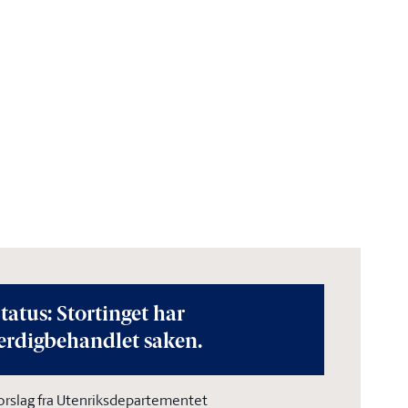
tatus: Stortinget har
erdigbehandlet saken.
orslag fra Utenriksdepartementet