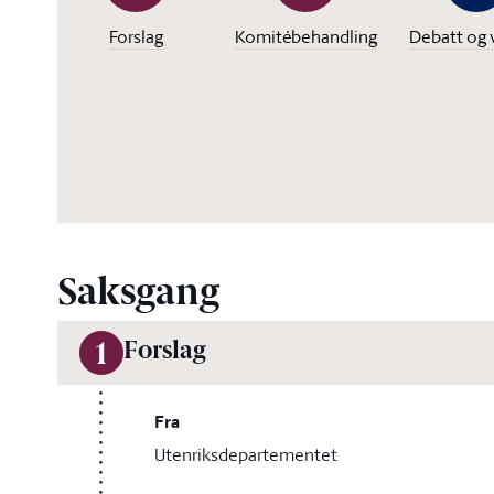
Forslag
Komitébehandling
Debatt og 
Saksgang
Forslag
1
Fra
Utenriksdepartementet