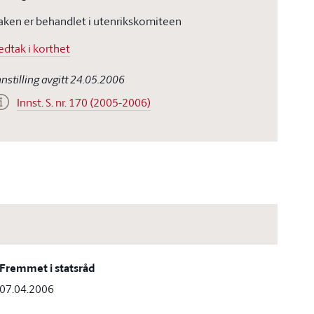
aken er behandlet i utenrikskomiteen
edtak i korthet
nnstilling avgitt 24.05.2006
Innst. S. nr. 170 (2005-2006)
Fremmet i statsråd
07.04.2006