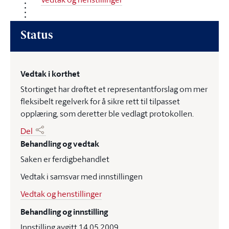
Status
Vedtak i korthet
Stortinget har drøftet et representantforslag om mer
fleksibelt regelverk for å sikre rett til tilpasset
opplæring, som deretter ble vedlagt protokollen.
Del
Behandling og vedtak
Saken er ferdigbehandlet
Vedtak i samsvar med innstillingen
Vedtak og henstillinger
Behandling og innstilling
Innstilling avgitt 14.05.2009