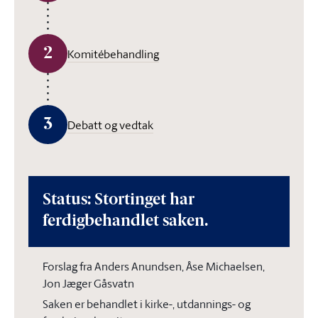
2
Komitébehandling
3
Debatt og vedtak
Status: Stortinget har
ferdigbehandlet saken.
Forslag fra Anders Anundsen, Åse Michaelsen,
Jon Jæger Gåsvatn
Saken er behandlet i kirke-, utdannings- og