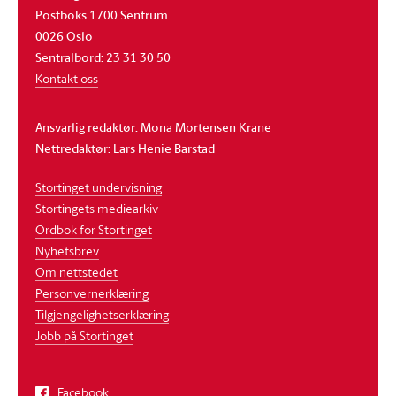
Postboks 1700 Sentrum
0026 Oslo
Sentralbord: 23 31 30 50
Kontakt oss
Ansvarlig redaktør: Mona Mortensen Krane
Nettredaktør: Lars Henie Barstad
Stortinget undervisning
Stortingets mediearkiv
Ordbok for Stortinget
Nyhetsbrev
Om nettstedet
Personvernerklæring
Tilgjengelighetserklæring
Jobb på Stortinget
Facebook