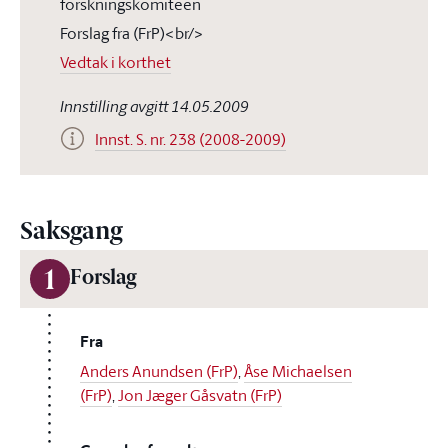
forskningskomiteen
Forslag fra (FrP)<br/>
Vedtak i korthet
Innstilling avgitt 14.05.2009
Innst. S. nr. 238 (2008-2009)
Saksgang
1
Forslag
Fra
Anders Anundsen (FrP)
,
Åse Michaelsen
(FrP)
,
Jon Jæger Gåsvatn (FrP)