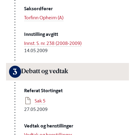
Saksordfører
Torfinn Opheim (A)
Innstilling avgitt
Innst. S. nr. 238 (2008-2009)
14.05.2009
3
Debatt og vedtak
Referat Stortinget
Sak 5
27.05.2009
Vedtak og henstillinger
Vedtak og henstillinger