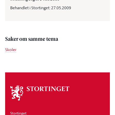
Behandlet i Stortinget: 27.05.2009
Saker om samme tema
Skoler
Om
stortinget
Stortinget