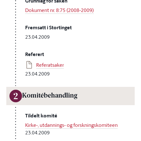
Grunnlag for saken
Dokument nr. 8:75 (2008-2009)
Fremsatt i Stortinget
23.04.2009
Referert
Referatsaker
23.04.2009
2
Komitébehandling
Tildelt komité
Kirke-, utdannings- og forskningskomiteen
23.04.2009