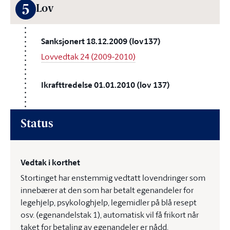
5
Lov
Sanksjonert 18.12.2009 (lov137)
Lovvedtak 24 (2009-2010)
Ikrafttredelse 01.01.2010 (lov 137)
Status
Vedtak i korthet
Stortinget har enstemmig vedtatt lovendringer som
innebærer at den som har betalt egenandeler for
legehjelp, psykologhjelp, legemidler på blå resept
osv. (egenandelstak 1), automatisk vil få frikort når
taket for betaling av egenandeler er nådd.