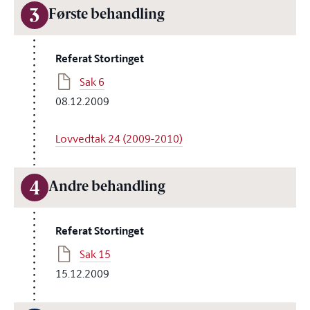
3
Første behandling
Referat Stortinget
Sak 6
08.12.2009
Lovvedtak 24 (2009-2010)
4
Andre behandling
Referat Stortinget
Sak 15
15.12.2009