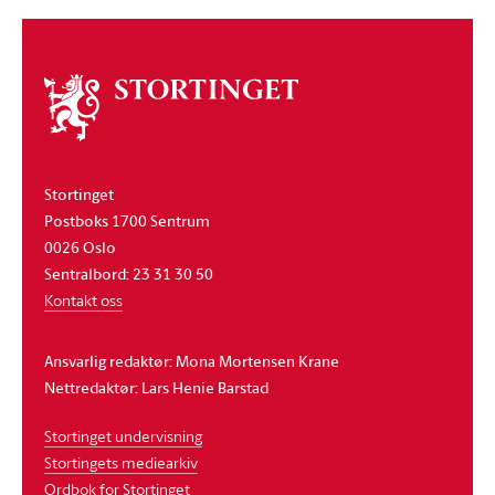
Om
stortinget
Stortinget
Postboks 1700 Sentrum
0026 Oslo
Sentralbord: 23 31 30 50
Kontakt oss
Ansvarlig redaktør: Mona Mortensen Krane
Nettredaktør: Lars Henie Barstad
Stortinget undervisning
Stortingets mediearkiv
Ordbok for Stortinget