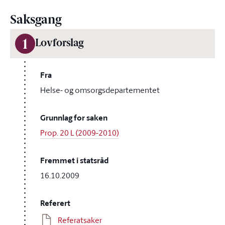
Saksgang
1
Lovforslag
Fra
Helse- og omsorgsdepartementet
Grunnlag for saken
Prop. 20 L (2009-2010)
Fremmet i statsråd
16.10.2009
Referert
Referatsaker