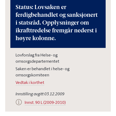
Status: Lovsaken er
ferdigbehandlet og sanksjonert
i statsråd. Opplysninger om
ikrafttredelse fremgår nederst i
høyre kolonne.
Lovforslag fra Helse- og
omsorgsdepartementet
Saken er behandlet i helse- og
omsorgskomiteen
Vedtak i korthet
Innstilling avgitt 03.12.2009
Innst. 90 L (2009-2010)