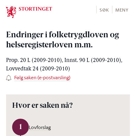
Stortinget.no
SØK
MENY
Endringer i folketrygdloven og
helseregisterloven m.m.
Prop. 20 L (2009-2010), Innst. 90 L (2009-2010),
Lovvedtak 24 (2009-2010)
Følg saken (e-postvarsling)
Hvor er saken nå?
1
Lovforslag