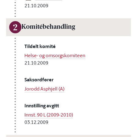
21.10.2009
2
Komitébehandling
Tildelt komité
Helse- og omsorgskomiteen
21.10.2009
Saksordfører
Jorodd Asphjell (A)
Innstilling avgitt
Innst. 90 L (2009-2010)
03.12.2009