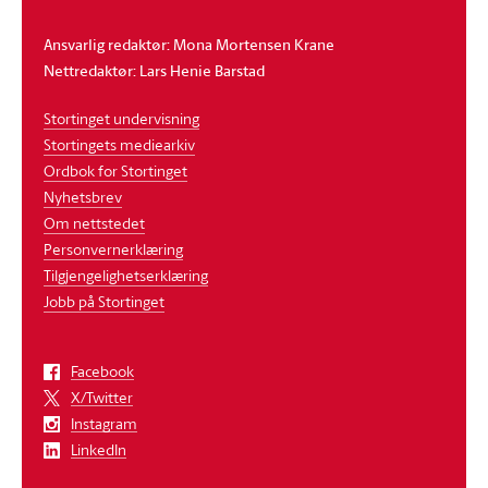
Ansvarlig redaktør: Mona Mortensen Krane
Nettredaktør: Lars Henie Barstad
Stortinget undervisning
Stortingets mediearkiv
Ordbok for Stortinget
Nyhetsbrev
Om nettstedet
Personvernerklæring
Tilgjengelighetserklæring
Jobb på Stortinget
Facebook
X/Twitter
Instagram
LinkedIn