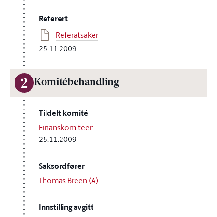
Referert
Referatsaker
25.11.2009
2
Komitébehandling
Tildelt komité
Finanskomiteen
25.11.2009
Saksordfører
Thomas Breen (A)
Innstilling avgitt