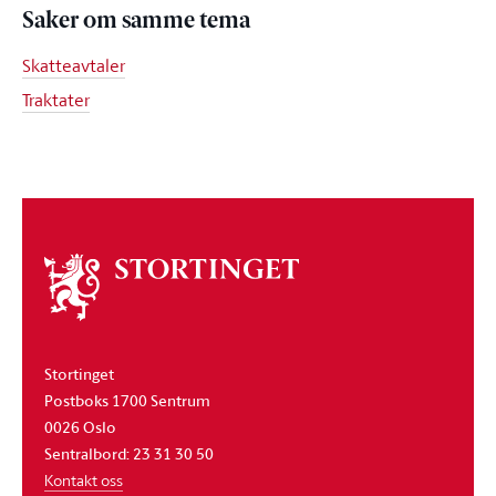
Saker om samme tema
Skatteavtaler
Traktater
Om
stortinget
Stortinget
Postboks 1700 Sentrum
0026 Oslo
Sentralbord: 23 31 30 50
Kontakt oss