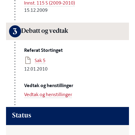
Innst. 115 S (2009-2010)
15.12.2009
3
Debatt og vedtak
Referat Stortinget
Sak 5
12.01.2010
Vedtak og henstillinger
Vedtak og henstillinger
Status