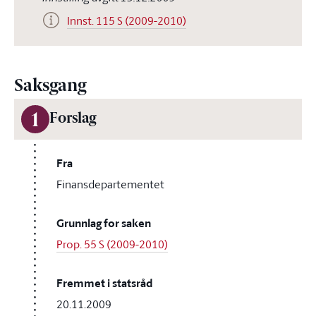
Innst. 115 S (2009-2010)
Saksgang
1
Forslag
Fra
Finansdepartementet
Grunnlag for saken
Prop. 55 S (2009-2010)
Fremmet i statsråd
20.11.2009