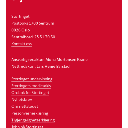
Stortinget
Postboks 1700 Sentrum
0026 Oslo
Sentralbord: 23 31 30 50
Kontakt oss
Ansvarlig redaktør: Mona Mortensen Krane
Nettredaktør: Lars Henie Barstad
Stortinget undervisning
Stortingets mediearkiv
Ordbok for Stortinget
Nyhetsbrev
Om nettstedet
Personvernerklæring
Tilgjengelighetserklæring
Jobb på Stortinget