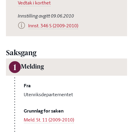
Vedtak i korthet
Innstilling avgitt 09.06.2010
Innst. 346 S (2009-2010)
Saksgang
1
Melding
Fra
Utenriksdepartementet
Grunnlag for saken
Meld. St. 11 (2009-2010)