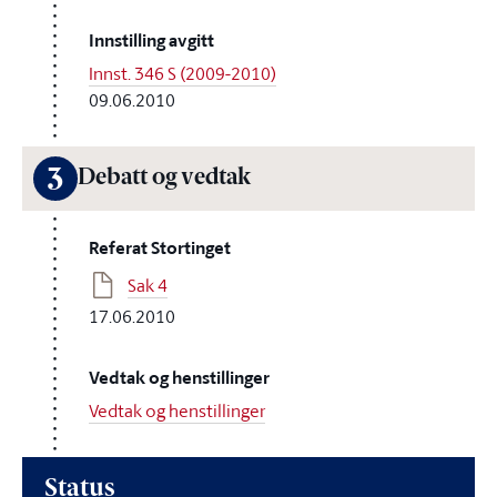
Innstilling avgitt
Innst. 346 S (2009-2010)
09.06.2010
3
Debatt og vedtak
Referat Stortinget
Sak 4
17.06.2010
Vedtak og henstillinger
Vedtak og henstillinger
Status