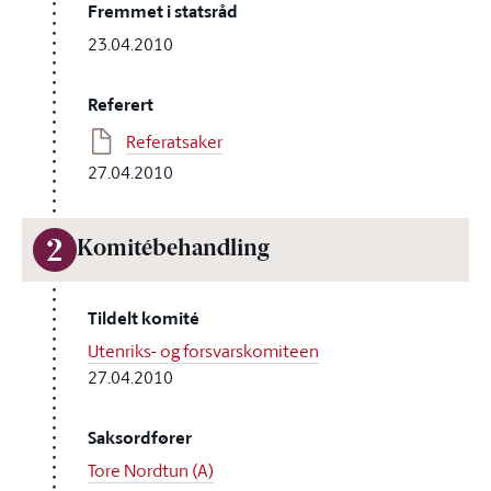
Fremmet i statsråd
23.04.2010
Referert
Referatsaker
27.04.2010
2
Komitébehandling
Tildelt komité
Utenriks- og forsvarskomiteen
27.04.2010
Saksordfører
Tore Nordtun (A)