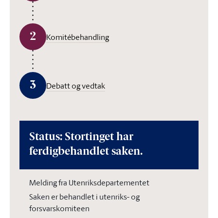
2
Komitébehandling
3
Debatt og vedtak
Status: Stortinget har
ferdigbehandlet saken.
Melding fra Utenriksdepartementet
Saken er behandlet i utenriks- og
forsvarskomiteen