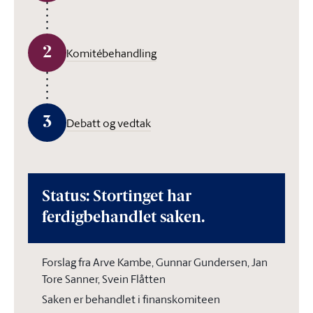
2
Komitébehandling
3
Debatt og vedtak
Status: Stortinget har
ferdigbehandlet saken.
Forslag fra Arve Kambe, Gunnar Gundersen, Jan
Tore Sanner, Svein Flåtten
Saken er behandlet i finanskomiteen