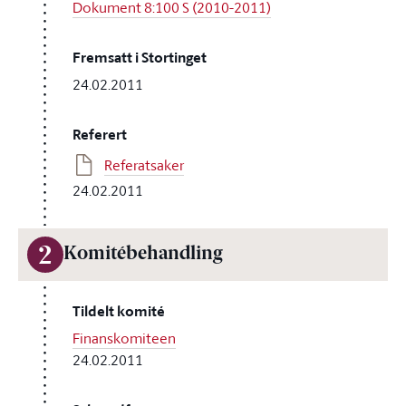
Dokument 8:100 S (2010-2011)
Fremsatt i Stortinget
24.02.2011
Referert
Referatsaker
24.02.2011
2
Komitébehandling
Tildelt komité
Finanskomiteen
24.02.2011