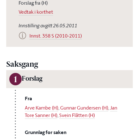
Forslag fra (H)
Vedtak i korthet
Innstilling avgitt 26.05.2011
Innst. 358 S (2010-2011)
Saksgang
1
Forslag
Fra
Arve Kambe (H)
,
Gunnar Gundersen (H)
,
Jan
Tore Sanner (H)
,
Svein Flåtten (H)
Grunnlag for saken