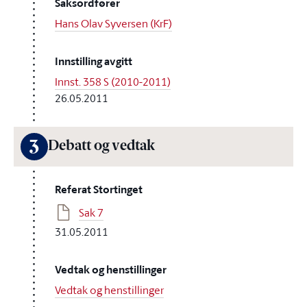
Saksordfører
Hans Olav Syversen (KrF)
Innstilling avgitt
Innst. 358 S (2010-2011)
26.05.2011
3
Debatt og vedtak
Referat Stortinget
Sak 7
31.05.2011
Vedtak og henstillinger
Vedtak og henstillinger