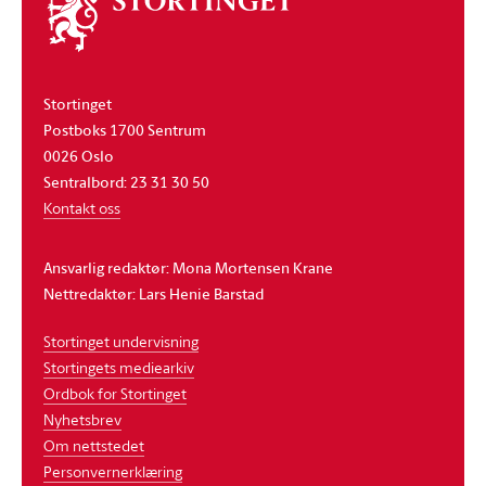
Om
stortinget
Stortinget
Postboks 1700 Sentrum
0026 Oslo
Sentralbord: 23 31 30 50
Kontakt oss
Ansvarlig redaktør: Mona Mortensen Krane
Nettredaktør: Lars Henie Barstad
Stortinget undervisning
Stortingets mediearkiv
Ordbok for Stortinget
Nyhetsbrev
Om nettstedet
Personvernerklæring