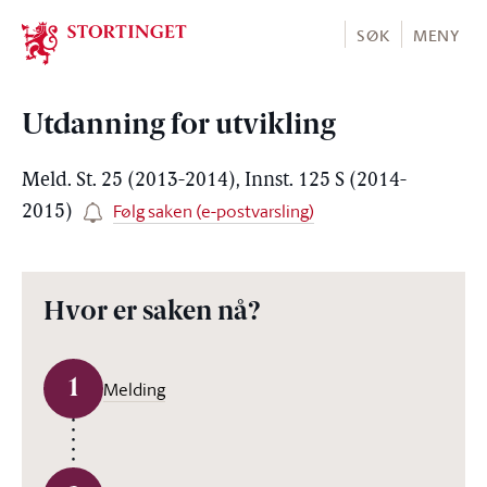
Stortinget.no
SØK
MENY
Utdanning for utvikling
Meld. St. 25 (2013-2014), Innst. 125 S (2014-
Følg saken (e-postvarsling)
2015)
Hvor er saken nå?
1
Melding