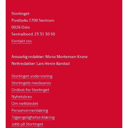
Stortinget
Postboks 1700 Sentrum
0026 Oslo
Sentralbord: 23 31 30 50
Kontakt oss
Ansvarlig redaktør: Mona Mortensen Krane
Nettredaktør: Lars Henie Barstad
Stortinget undervisning
Stortingets mediearkiv
Ordbok for Stortinget
Nyhetsbrev
Om nettstedet
Personvernerklæring
Tilgjengelighetserklæring
Jobb på Stortinget