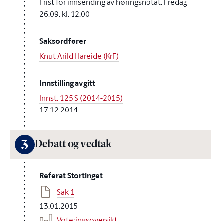
Frist for innsending av høringsnotat: Fredag
26.09. kl. 12.00
Saksordfører
Knut Arild Hareide (KrF)
Innstilling avgitt
Innst. 125 S (2014-2015)
17.12.2014
3
Debatt og vedtak
Referat Stortinget
Sak 1
13.01.2015
Voteringsoversikt