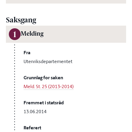
Saksgang
1
Melding
Fra
Utenriksdepartementet
Grunnlag for saken
Meld. St. 25 (2013-2014)
Fremmet i statsråd
13.06.2014
Referert