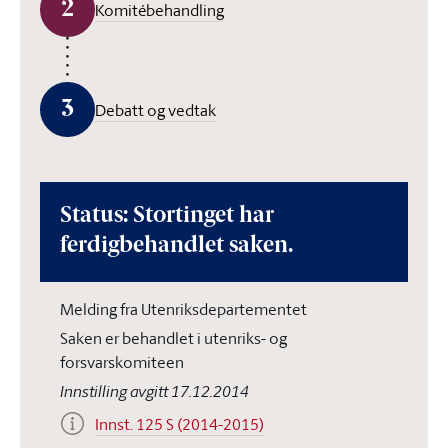
2
Komitébehandling
3
Debatt og vedtak
Status: Stortinget har
ferdigbehandlet saken.
Melding fra Utenriksdepartementet
Saken er behandlet i utenriks- og
forsvarskomiteen
Innstilling avgitt 17.12.2014
Innst. 125 S (2014-2015)