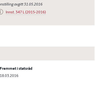
nnstilling avgitt 31.05.2016
Innst. 347 L (2015-2016)
Fremmet i statsråd
18.03.2016