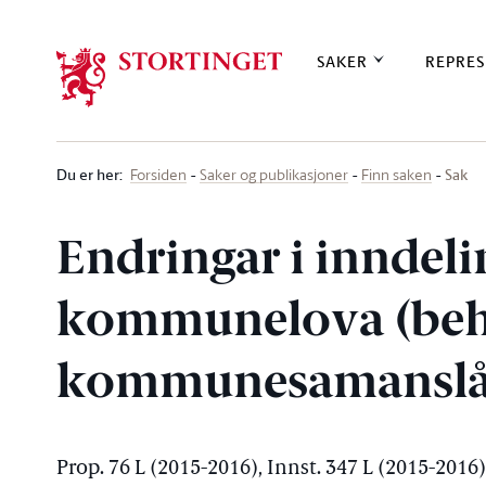
Stortinget.no
SAKER
REPRES
Du er her
:
Sak
Forsiden
Saker og publikasjoner
Finn saken
Endringar i inndeli
kommunelova (beh
kommunesamanslåi
Prop. 76 L (2015-2016), Innst. 347 L (2015-2016