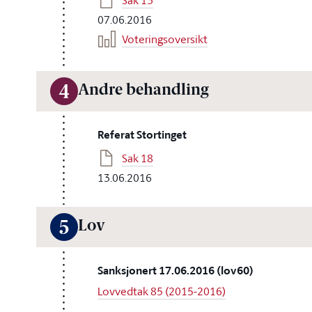
Sak 13
07.06.2016
Voteringsoversikt
Andre behandling
4
Referat Stortinget
Sak 18
13.06.2016
Lov
5
Sanksjonert 17.06.2016 (lov60)
Lovvedtak 85 (2015-2016)