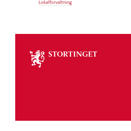
Lokalforvaltning
Om
stortinget