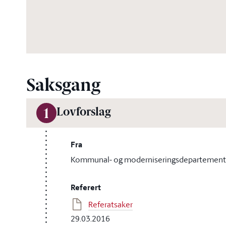
Saksgang
Lovforslag
1
Fra
Kommunal- og moderniseringsdepartement
Referert
Referatsaker
29.03.2016