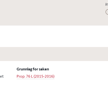
I
Grunnlag for saken
et
Prop. 76 L (2015-2016)