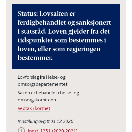
Status: Lovsaken er
ferdigbehandlet og sanksjonert
i statsråd. Loven gjelder fra det
tidspunktet som bestemmes i
loven, eller som regjeringen
bestemmer.
Lovforslag fra Helse- og
omsorgsdepartementet
Saken er behandlet i helse- og
omsorgskomiteen
Vedtak i korthet
Innstilling avgitt 01.12.2020
Innst. 123 L (2020-2021)