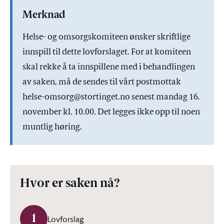
Merknad
Helse- og omsorgskomiteen ønsker skriftlige
innspill til dette lovforslaget. For at komiteen
skal rekke å ta innspillene med i behandlingen
av saken, må de sendes til vårt postmottak
helse-omsorg@stortinget.no senest mandag 16.
november kl. 10.00. Det legges ikke opp til noen
muntlig høring.
Hvor er saken nå?
1
Lovforslag