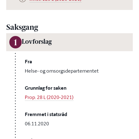
Saksgang
1
Lovforslag
Fra
Helse- og omsorgsdepartementet
Grunnlag for saken
Prop. 28 L (2020-2021)
Fremmet i statsråd
06.11.2020