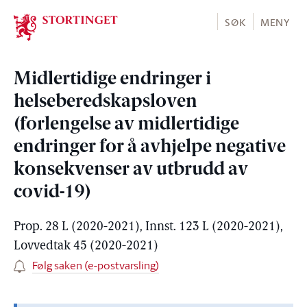
Stortinget.no
SØK
MENY
Midlertidige endringer i
helseberedskapsloven
(forlengelse av midlertidige
endringer for å avhjelpe negative
konsekvenser av utbrudd av
covid-19)
Prop. 28 L (2020-2021), Innst. 123 L (2020-2021),
Lovvedtak 45 (2020-2021)
Følg saken (e-postvarsling)