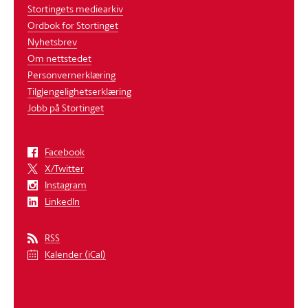
Stortingets mediearkiv
Ordbok for Stortinget
Nyhetsbrev
Om nettstedet
Personvernerklæring
Tilgjengelighetserklæring
Jobb på Stortinget
Facebook
X/Twitter
Instagram
LinkedIn
RSS
Kalender (iCal)