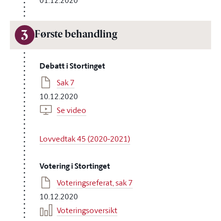
01.12.2020
3
Første behandling
Debatt i Stortinget
Sak 7
10.12.2020
Se video
Lovvedtak 45 (2020-2021)
Votering i Stortinget
Voteringsreferat, sak 7
10.12.2020
Voteringsoversikt