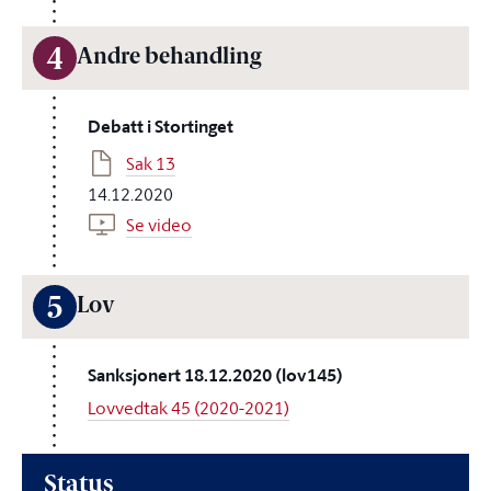
4
Andre behandling
Debatt i Stortinget
Sak 13
14.12.2020
Se video
5
Lov
Sanksjonert 18.12.2020 (lov145)
Lovvedtak 45 (2020-2021)
Status