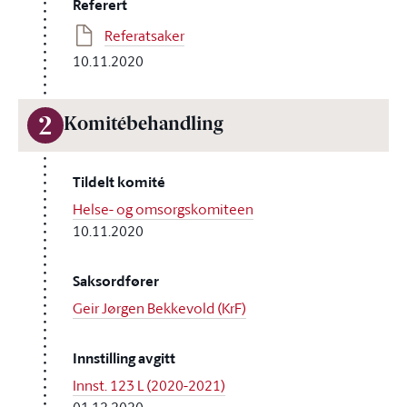
Referert
Referatsaker
10.11.2020
2
Komitébehandling
Tildelt komité
Helse- og omsorgskomiteen
10.11.2020
Saksordfører
Geir Jørgen Bekkevold (KrF)
Innstilling avgitt
Innst. 123 L (2020-2021)