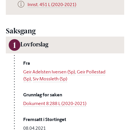
Innst. 451 L (2020-2021)
Saksgang
1
Lovforslag
Fra
Geir Adelsten Iversen (Sp)
,
Geir Pollestad
(Sp)
,
Siv Mossleth (Sp)
Grunnlag for saken
Dokument 8:288 L (2020-2021)
Fremsatt i Stortinget
08.04.2021