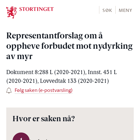
Stortinget.no
SØK
MENY
Representantforslag om å
oppheve forbudet mot nydyrking
av myr
Dokument 8:288 L (2020-2021), Innst. 451 L
(2020-2021), Lovvedtak 133 (2020-2021)
Følg saken (e-postvarsling)
Hvor er saken nå?