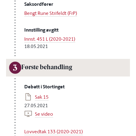
Saksordfører
Bengt Rune Strifeldt (FrP)
Innstilling avgitt
Innst. 451 L (2020-2021)
18.05.2021
3
Første behandling
Debatt i Stortinget
Sak 15
27.05.2021
Se video
Lovvedtak 133 (2020-2021)