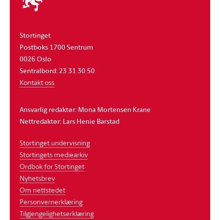
stortinget
Stortinget
Postboks 1700 Sentrum
0026 Oslo
Sentralbord: 23 31 30 50
Kontakt oss
Ansvarlig redaktør: Mona Mortensen Krane
Nettredaktør: Lars Henie Barstad
Stortinget undervisning
Stortingets mediearkiv
Ordbok for Stortinget
Nyhetsbrev
Om nettstedet
Personvernerklæring
Tilgjengelighetserklæring