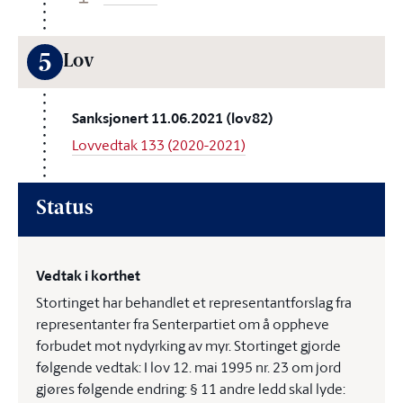
5
Lov
Sanksjonert 11.06.2021 (lov82)
Lovvedtak 133 (2020-2021)
Status
Vedtak i korthet
Stortinget har behandlet et representantforslag fra
representanter fra Senterpartiet om å oppheve
forbudet mot nydyrking av myr. Stortinget gjorde
følgende vedtak: I lov 12. mai 1995 nr. 23 om jord
gjøres følgende endring: § 11 andre ledd skal lyde: