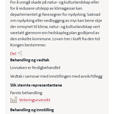
For å unngå skade på natur- og kulturlandskap eller
for å redusere utslepp av klimagassar kan
departementet gi føresegner for nydyrking. Søknad
om nydyrking eller nedbygging av myr kan berre skje
der omsynet til klima, natur- og kulturlandskap vert
varetatt gjennom ein heilskapleg plan godkjend av
den enkelte kommune. Loven trer i kraft fra den tid
Kongen bestemmer.
Del
Behandling og vedtak
Lovsaken er ferdigbehandlet
Vedtak i samsvar med innstillingen med avvik/tillegg
Slik stemte representantene
Første behandling:
Voteringsoversikt
Behandling og innstilling