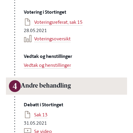
Votering i Stortinget
Voteringsreferat, sak 15
28.05.2021
Voteringsoversikt
Vedtak og henstillinger
Vedtak og henstillinger
4
Andre behandling
Debatt i Stortinget
Sak 13
31.05.2021
Se video