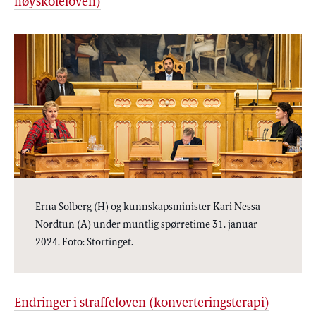
høyskoleloven)
Erna Solberg (H) og kunnskapsminister Kari Nessa
Nordtun (A) under muntlig spørretime 31. januar
2024. Foto: Stortinget.
Endringer i straffeloven (konverteringsterapi)