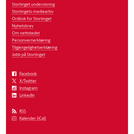
Stortinget undervisning
Stortingets mediearkiv
Ordbok for Stortinget
Nyhetsbrev
Om nettstedet
Personvernerklæring
Tilgjengelighetserklæring
Jobb på Stortinget
Facebook
X/Twitter
Instagram
LinkedIn
RSS
Kalender (iCal)