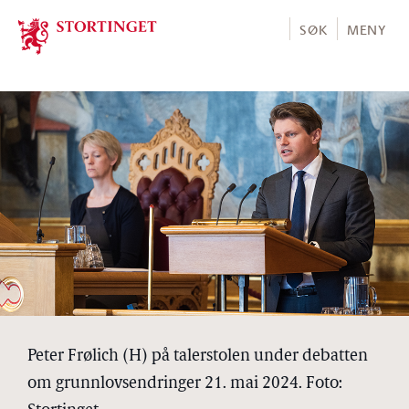
Stortinget.no
SØK
MENY
Peter Frølich (H) på talerstolen under debatten
om grunnlovsendringer 21. mai 2024. Foto: