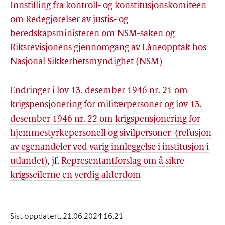
Innstilling fra kontroll- og konstitusjonskomiteen
om Redegjørelser av justis- og
beredskapsministeren om NSM-saken og
Riksrevisjonens gjennomgang av Låneopptak hos
Nasjonal Sikkerhetsmyndighet (NSM)
Endringer i lov 13. desember 1946 nr. 21 om
krigspensjonering for militærpersoner og lov 13.
desember 1946 nr. 22 om krigspensjonering for
hjemmestyrkepersonell og sivilpersoner (refusjon
av egenandeler ved varig innleggelse i institusjon i
utlandet)
, jf.
Representantforslag om å sikre
krigsseilerne en verdig alderdom
Sist oppdatert:
21.06.2024 16:21