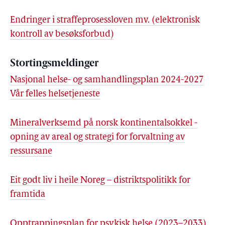
Endringer i straffeprosessloven mv. (elektronisk
kontroll av besøksforbud)
Stortingsmeldinger
Nasjonal helse- og samhandlingsplan 2024-2027
Vår felles helsetjeneste
Mineralverksemd på norsk kontinentalsokkel -
opning av areal og strategi for forvaltning av
ressursane
Eit godt liv i heile Noreg – distriktspolitikk for
framtida
Opptrappingsplan for psykisk helse (2023–2033)