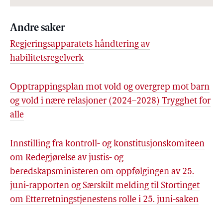
Andre saker
Regjeringsapparatets håndtering av
habilitetsregelverk
Opptrappingsplan mot vold og overgrep mot barn
og vold i nære relasjoner (2024–2028) Trygghet for
alle
Innstilling fra kontroll- og konstitusjonskomiteen
om Redegjørelse av justis- og
beredskapsministeren om oppfølgingen av 25.
juni-rapporten og Særskilt melding til Stortinget
om Etterretningstjenestens rolle i 25. juni-saken