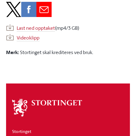
Last ned opptaket
(mp4/3 GB)
Videoklipp
Merk:
Stortinget skal krediteres ved bruk.
Om
stortinget
Stortinget