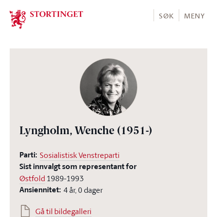
Stortinget.no
SØK
MENY
Lyngholm, Wenche
(1951-)
Parti:
Sosialistisk Venstreparti
Sist innvalgt som representant for
Østfold
1989-1993
Ansiennitet:
4 år, 0 dager
Gå til bildegalleri