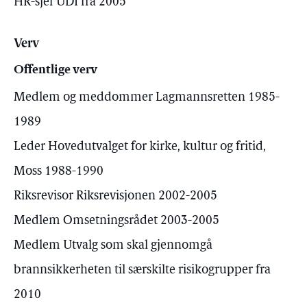
HR-sjef UDI fra 2005
Verv
Offentlige verv
Medlem og meddommer Lagmannsretten 1985-
1989
Leder Hovedutvalget for kirke, kultur og fritid,
Moss 1988-1990
Riksrevisor Riksrevisjonen 2002-2005
Medlem Omsetningsrådet 2003-2005
Medlem Utvalg som skal gjennomgå
brannsikkerheten til særskilte risikogrupper fra
2010