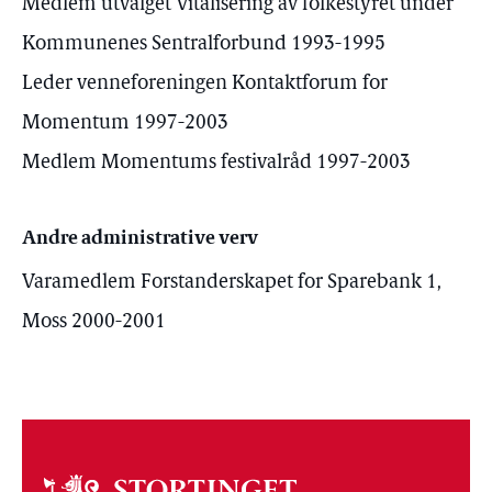
Medlem utvalget Vitalisering av folkestyret under
Kommunenes Sentralforbund 1993-1995
Leder venneforeningen Kontaktforum for
Momentum 1997-2003
Medlem Momentums festivalråd 1997-2003
Andre administrative verv
Varamedlem Forstanderskapet for Sparebank 1,
Moss 2000-2001
Om