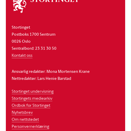
stortinget
Stortinget
Postboks 1700 Sentrum
0026 Oslo
Sentralbord: 23 31 30 50
Kontakt oss
Ansvarlig redaktør: Mona Mortensen Krane
Nettredaktør: Lars Henie Barstad
Stortinget undervisning
Stortingets mediearkiv
Ordbok for Stortinget
Nyhetsbrev
Om nettstedet
Personvernerklæring