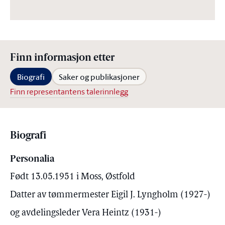
Finn informasjon etter
Biografi
Saker og publikasjoner
Finn representantens talerinnlegg
Biografi
Personalia
Født 13.05.1951 i Moss, Østfold
Datter av tømmermester Eigil J. Lyngholm (1927-)
og avdelingsleder Vera Heintz (1931-)