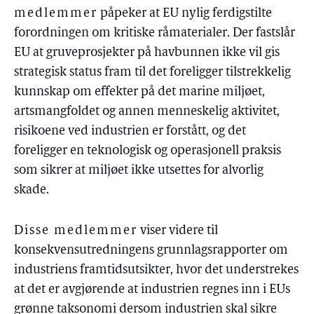
medlemmer
påpeker at EU nylig ferdigstilte
forordningen om kritiske råmaterialer. Der fastslår
EU at gruveprosjekter på havbunnen ikke vil gis
strategisk status fram til det foreligger tilstrekkelig
kunnskap om effekter på det marine miljøet,
artsmangfoldet og annen menneskelig aktivitet,
risikoene ved industrien er forstått, og det
foreligger en teknologisk og operasjonell praksis
som sikrer at miljøet ikke utsettes for alvorlig
skade.
Disse medlemmer
viser videre til
konsekvensutredningens grunnlagsrapporter om
industriens framtidsutsikter, hvor det understrekes
at det er avgjørende at industrien regnes inn i EUs
grønne taksonomi dersom industrien skal sikre