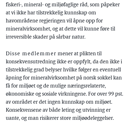
fiskeri-, mineral- og miljøfaglige råd, som påpeker
at vi ikke har tilstrekkelig kunnskap om
havområdene regjeringen vil åpne opp for
mineralvirksomhet, og at dette vil kunne føre til
irreversible skader på sårbar natur.
Disse medlemmer
mener at plikten til
konsekvensutredning ikke er oppfylt, da den ikke i
tilstrekkelig grad belyser hvilke følger en eventuell
åpning for mineralvirksomhet på norsk sokkel kan
få for miljøet og de mulige næringsrelaterte,
økonomiske og sosiale virkningene. For over 99 pst.
av området er det ingen kunnskap om miljøet.
Konsekvensene av både leting og utvinning er
uante, og man risikerer store miljøødeleggelser.