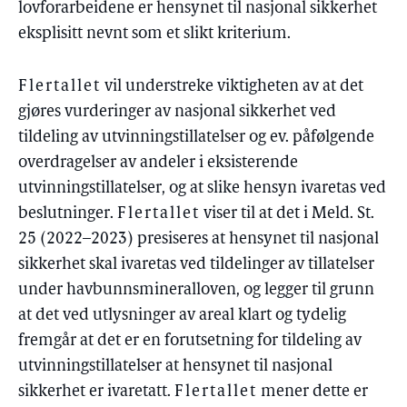
lovforarbeidene er hensynet til nasjonal sikkerhet
eksplisitt nevnt som et slikt kriterium.
Flertallet
vil understreke viktigheten av at det
gjøres vurderinger av nasjonal sikkerhet ved
tildeling av utvinningstillatelser og ev. påfølgende
overdragelser av andeler i eksisterende
utvinningstillatelser, og at slike hensyn ivaretas ved
beslutninger.
Flertallet
viser til at det i Meld. St.
25 (2022–2023) presiseres at hensynet til nasjonal
sikkerhet skal ivaretas ved tildelinger av tillatelser
under havbunnsmineralloven, og legger til grunn
at det ved utlysninger av areal klart og tydelig
fremgår at det er en forutsetning for tildeling av
utvinningstillatelser at hensynet til nasjonal
sikkerhet er ivaretatt.
Flertallet
mener dette er