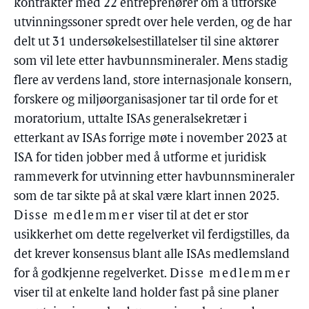
kontrakter med 22 entreprenører om å utforske
utvinningssoner spredt over hele verden, og de har
delt ut 31 undersøkelsestillatelser til sine aktører
som vil lete etter havbunnsmineraler. Mens stadig
flere av verdens land, store internasjonale konsern,
forskere og miljøorganisasjoner tar til orde for et
moratorium, uttalte ISAs generalsekretær i
etterkant av ISAs forrige møte i november 2023 at
ISA for tiden jobber med å utforme et juridisk
rammeverk for utvinning etter havbunnsmineraler
som de tar sikte på at skal være klart innen 2025.
Disse medlemmer
viser til at det er stor
usikkerhet om dette regelverket vil ferdigstilles, da
det krever konsensus blant alle ISAs medlemsland
for å godkjenne regelverket.
Disse medlemmer
viser til at enkelte land holder fast på sine planer