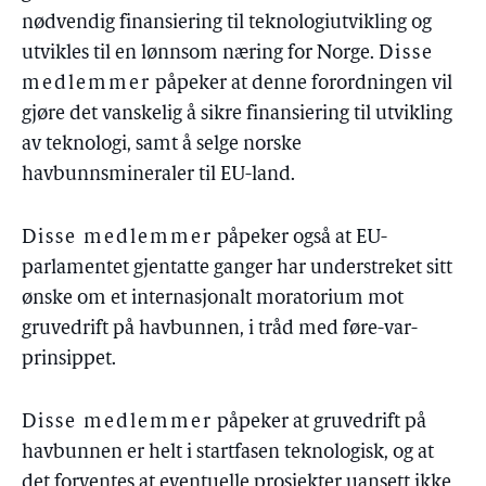
nødvendig finansiering til teknologiutvikling og
utvikles til en lønnsom næring for Norge.
Disse
medlemmer
påpeker at denne forordningen vil
gjøre det vanskelig å sikre finansiering til utvikling
av teknologi, samt å selge norske
havbunnsmineraler til EU-land.
Disse medlemmer
påpeker også at EU-
parlamentet gjentatte ganger har understreket sitt
ønske om et internasjonalt moratorium mot
gruvedrift på havbunnen, i tråd med føre-var-
prinsippet.
Disse medlemmer
påpeker at gruvedrift på
havbunnen er helt i startfasen teknologisk, og at
det forventes at eventuelle prosjekter uansett ikke