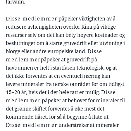
farvann.
Disse medlemmer
påpeker viktigheten av å
redusere avhengigheten overfor Kina på viktige
ressurser selv om det kan bety høyere kostnader og
beslutninger om å starte gruvedrift eller utvinning i
Norge eller andre europeiske land.
Disse
medlemmer
påpeker at gruvedrift på
havbunnen er helt i startfasen teknologisk, og at
det ikke forventes at en eventuell næring kan
levere mineraler fra norske områder før om tidligst
15–20 år, hvis det i det hele tatt er mulig.
Disse
medlemmer
påpeker at behovet for mineraler til
det grønne skiftet forventes å øke mest det
kommende tiåret, for så å begynne å flate ut.
Disse medlemmer
understreker at mineraler