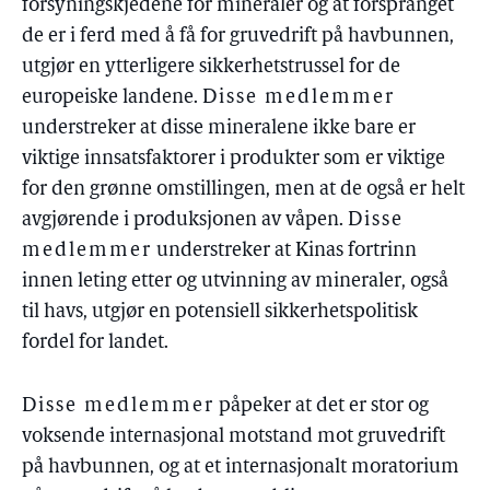
forsyningskjedene for mineraler og at forspranget
de er i ferd med å få for gruvedrift på havbunnen,
utgjør en ytterligere sikkerhetstrussel for de
europeiske landene.
Disse medlemmer
understreker at disse mineralene ikke bare er
viktige innsatsfaktorer i produkter som er viktige
for den grønne omstillingen, men at de også er helt
avgjørende i produksjonen av våpen.
Disse
medlemmer
understreker at Kinas fortrinn
innen leting etter og utvinning av mineraler, også
til havs, utgjør en potensiell sikkerhetspolitisk
fordel for landet.
Disse medlemmer
påpeker at det er stor og
voksende internasjonal motstand mot gruvedrift
på havbunnen, og at et internasjonalt moratorium