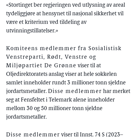
«Stortinget ber regjeringen ved utlysning av areal
tydeliggjøre at hensynet til nasjonal sikkerhet vil
være et kriterium ved tildeling av
utvinningstillatelser.»
Komiteens medlemmer fra Sosialistisk
Venstreparti, Rødt, Venstre og
Miljøpartiet De Grønne
viser til at
Oljedirektoratets anslag viser at hele sokkelen
samlet inneholder rundt 3 millioner tonn sjeldne
jordartsmetaller.
Disse medlemmer
har merket
seg at Fensfeltet i Telemark alene inneholder
mellom 30 og 50 millioner tonn sjeldne
jordartsmetaller.
Disse medlemmer
viser til Innst. 74 S (2023–