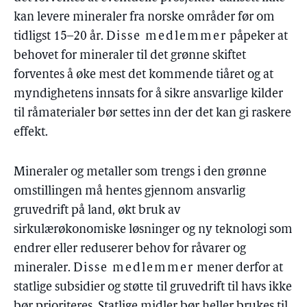
kan levere mineraler fra norske områder før om
tidligst 15–20 år.
Disse medlemmer
påpeker at
behovet for mineraler til det grønne skiftet
forventes å øke mest det kommende tiåret og at
myndighetens innsats for å sikre ansvarlige kilder
til råmaterialer bør settes inn der det kan gi raskere
effekt.
Mineraler og metaller som trengs i den grønne
omstillingen må hentes gjennom ansvarlig
gruvedrift på land, økt bruk av
sirkulærøkonomiske løsninger og ny teknologi som
endrer eller reduserer behov for råvarer og
mineraler.
Disse medlemmer
mener derfor at
statlige subsidier og støtte til gruvedrift til havs ikke
bør prioriteres. Statlige midler bør heller brukes til