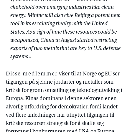
chokehold over emerging industries like clean
energy. Mining will also give Beijing a potent new
tool in its escalating rivalry with the United
States. As a sign of how these resources could be
weaponized, China in August started restricting
exports of two metals that are key to U.S. defense
systems.»
Disse medlemmer
viser til at Norge og EU ser
tilgangen på sjeldne jordarter og metaller som
kritisk for grønn omstilling og teknologiutvikling i
Europa. Kinas dominans i denne sektoren er en
alvorlig utfordring for demokratier, fordi landet
ved flere anledninger har utnyttet tilgangen til
kritiske ressurser strategisk for å skaffe seg
forsprang i konkurransen med USA og Europa.