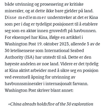
både utvinning og prosessering av kritiske
mineraler, og at dette ikke bare gjelder på land.
Disse medlemmer
understreker at det er Kina
som per i dag er tydeligst posisjonert til å etablere
seg som en aktør innen gruvedrft på havbunnen.
For eksempel har Kina, ifølge en artikkel i
Washington Post 19. oktober 2023, allerede 5 av de
30 letelisensene som International Seabed
Authority (ISA) har utstedt til nå. Dette er den
høyeste andelen av noe land. Videre er det tydelig
at Kina aktivt arbeider med å sikre seg en posisjon
ved eventuell åpning for utvinning av
havbunnsmineraler i internasjonalt farvann.
Washington Post skriver blant annet:
«China already holds five of the 30 exploration