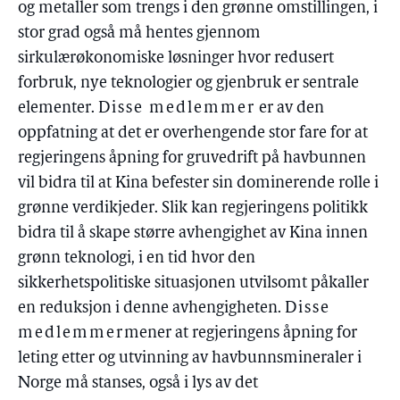
og metaller som trengs i den grønne omstillingen, i
stor grad også må hentes gjennom
sirkulærøkonomiske løsninger hvor redusert
forbruk, nye teknologier og gjenbruk er sentrale
elementer.
Disse medlemmer
er av den
oppfatning at det er overhengende stor fare for at
regjeringens åpning for gruvedrift på havbunnen
vil bidra til at Kina befester sin dominerende rolle i
grønne verdikjeder. Slik kan regjeringens politikk
bidra til å skape større avhengighet av Kina innen
grønn teknologi, i en tid hvor den
sikkerhetspolitiske situasjonen utvilsomt påkaller
en reduksjon i denne avhengigheten.
Disse
medlemmer
mener at regjeringens åpning for
leting etter og utvinning av havbunnsmineraler i
Norge må stanses, også i lys av det