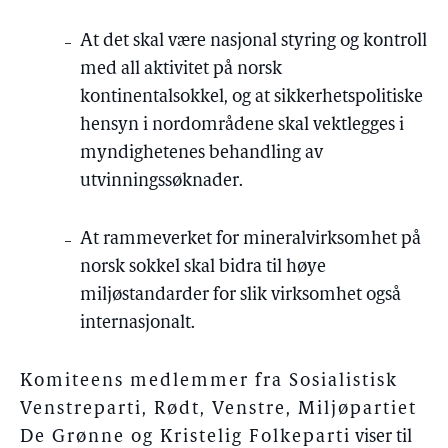
At det skal være nasjonal styring og kontroll
med all aktivitet på norsk
kontinentalsokkel, og at sikkerhetspolitiske
hensyn i nordområdene skal vektlegges i
myndighetenes behandling av
utvinningssøknader.
At rammeverket for mineralvirksomhet på
norsk sokkel skal bidra til høye
miljøstandarder for slik virksomhet også
internasjonalt.
Komiteens medlemmer fra Sosialistisk
Venstreparti, Rødt, Venstre, Miljøpartiet
De Grønne og Kristelig Folkeparti
viser til