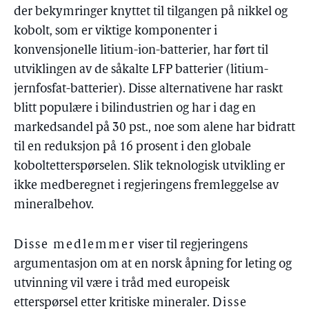
der bekymringer knyttet til tilgangen på nikkel og
kobolt, som er viktige komponenter i
konvensjonelle litium-ion-batterier, har ført til
utviklingen av de såkalte LFP batterier (litium-
jernfosfat-batterier). Disse alternativene har raskt
blitt populære i bilindustrien og har i dag en
markedsandel på 30 pst., noe som alene har bidratt
til en reduksjon på 16 prosent i den globale
koboltetterspørselen. Slik teknologisk utvikling er
ikke medberegnet i regjeringens fremleggelse av
mineralbehov.
Disse medlemmer
viser til regjeringens
argumentasjon om at en norsk åpning for leting og
utvinning vil være i tråd med europeisk
etterspørsel etter kritiske mineraler.
Disse