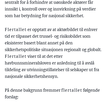
sentralt for å forhindre at uønskede aktører får
innsikt i, kontroll over og innvirkning på verdier
som har betydning for nasjonal sikkerhet.
Flertallet
er opptatt av at aktørbildet til enhver
tid er tilpasset det trussel- og risikobildet som
eksisterer basert blant annet på den
sikkerhetspolitiske situasjonen regionalt og globalt.
Flertallet
viser til at det etter
havbunnsmineralsloven er anledning til å avslå
tildeling av utvinningstillatelser til selskaper ut fra
nasjonale sikkerhetshensyn.
På denne bakgrunn fremmer
flertallet
følgende
forslag: