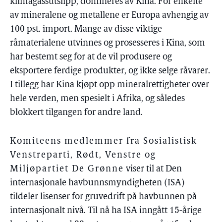
klimagassutslipp, domineres av Kina. For enkelte
av mineralene og metallene er Europa avhengig av
100 pst. import. Mange av disse viktige
råmaterialene utvinnes og prosesseres i Kina, som
har bestemt seg for at de vil produsere og
eksportere ferdige produkter, og ikke selge råvarer.
I tillegg har Kina kjøpt opp mineralrettigheter over
hele verden, men spesielt i Afrika, og således
blokkert tilgangen for andre land.
Komiteens medlemmer fra Sosialistisk
Venstreparti, Rødt, Venstre og
Miljøpartiet De Grønne
viser til at Den
internasjonale havbunnsmyndigheten (ISA)
tildeler lisenser for gruvedrift på havbunnen på
internasjonalt nivå. Til nå ha ISA inngått 15-årige