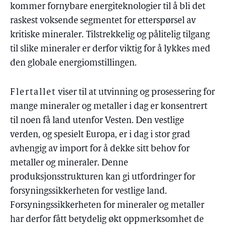
kommer fornybare energiteknologier til å bli det
raskest voksende segmentet for etterspørsel av
kritiske mineraler. Tilstrekkelig og pålitelig tilgang
til slike mineraler er derfor viktig for å lykkes med
den globale energiomstillingen.
Flertallet
viser til at utvinning og prosessering for
mange mineraler og metaller i dag er konsentrert
til noen få land utenfor Vesten. Den vestlige
verden, og spesielt Europa, er i dag i stor grad
avhengig av import for å dekke sitt behov for
metaller og mineraler. Denne
produksjonsstrukturen kan gi utfordringer for
forsyningssikkerheten for vestlige land.
Forsyningssikkerheten for mineraler og metaller
har derfor fått betydelig økt oppmerksomhet de