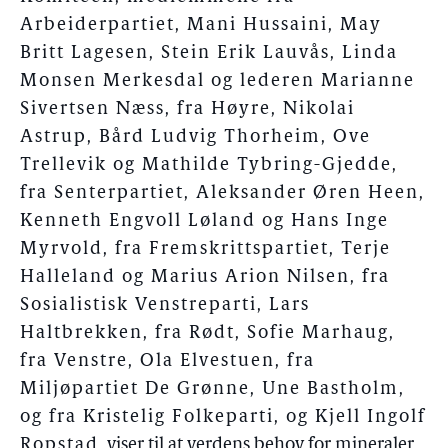
Arbeiderpartiet, Mani Hussaini, May
Britt Lagesen, Stein Erik Lauvås, Linda
Monsen Merkesdal og lederen Marianne
Sivertsen Næss, fra Høyre, Nikolai
Astrup, Bård Ludvig Thorheim, Ove
Trellevik og Mathilde Tybring-Gjedde,
fra Senterpartiet, Aleksander Øren Heen,
Kenneth Engvoll Løland og Hans Inge
Myrvold, fra Fremskrittspartiet, Terje
Halleland og Marius Arion Nilsen, fra
Sosialistisk Venstreparti, Lars
Haltbrekken, fra Rødt, Sofie Marhaug,
fra Venstre, Ola Elvestuen, fra
Miljøpartiet De Grønne, Une Bastholm,
og fra Kristelig Folkeparti, og Kjell Ingolf
Ropstad
, viser til at verdens behov for mineraler