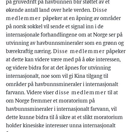
på gruvedrift på havbunnen blir støttet av et
økende antall land over hele verden.
Disse
medlemmer
påpeker at en åpning av områder
på norsk sokkel vil sende et signal inn i de
internasjonale forhandlingene om at Norge ser på
utvinning av havbunnsmineraler som en grønn og
bærekraftig næring.
Disse medlemmer
påpeker
at dette kan videre være med på å øke interessen,
og videre bidra for at det åpnes for utvinning
internasjonalt, noe som vil gi Kina tilgang til
områder på havbunnsmineraler i internasjonalt
farvann. Videre viser
disse medlemmer
til at
om Norge fremmer et moratorium på
havbunnsmineraler i internasjonalt farvann, vil
dette kunne bidra til å sikre at et slikt moratorium
holder kinesiske interesser unna internasjonalt