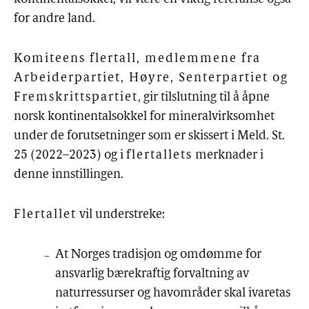
for andre land.
Komiteens flertall, medlemmene fra
Arbeiderpartiet, Høyre, Senterpartiet og
Fremskrittspartiet
, gir tilslutning til å åpne
norsk kontinentalsokkel for mineralvirksomhet
under de forutsetninger som er skissert i Meld. St.
25 (2022–2023) og i
flertallets
merknader i
denne innstillingen.
Flertallet
vil understreke:
At Norges tradisjon og omdømme for
ansvarlig bærekraftig forvaltning av
naturressurser og havområder skal ivaretas