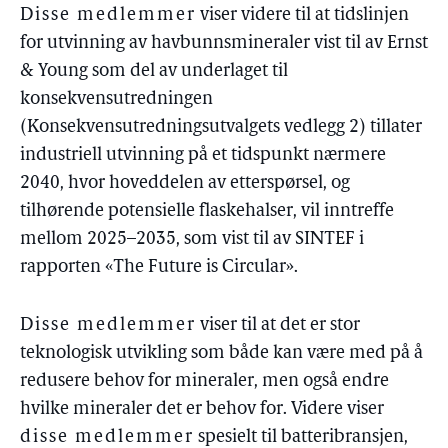
Disse medlemmer
viser videre til at tidslinjen
for utvinning av havbunnsmineraler vist til av Ernst
& Young som del av underlaget til
konsekvensutredningen
(Konsekvensutredningsutvalgets vedlegg 2) tillater
industriell utvinning på et tidspunkt nærmere
2040, hvor hoveddelen av etterspørsel, og
tilhørende potensielle flaskehalser, vil inntreffe
mellom 2025–2035, som vist til av SINTEF i
rapporten «The Future is Circular».
Disse medlemmer
viser til at det er stor
teknologisk utvikling som både kan være med på å
redusere behov for mineraler, men også endre
hvilke mineraler det er behov for. Videre viser
disse medlemmer
spesielt til batteribransjen,