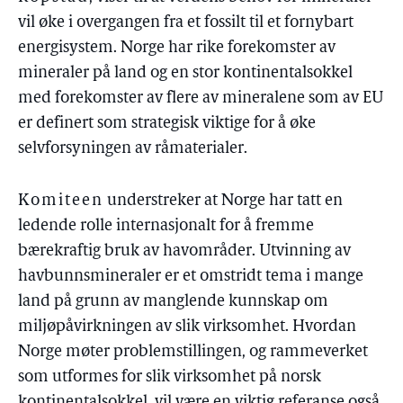
vil øke i overgangen fra et fossilt til et fornybart
energisystem. Norge har rike forekomster av
mineraler på land og en stor kontinentalsokkel
med forekomster av flere av mineralene som av EU
er definert som strategisk viktige for å øke
selvforsyningen av råmaterialer.
Komiteen
understreker at Norge har tatt en
ledende rolle internasjonalt for å fremme
bærekraftig bruk av havområder. Utvinning av
havbunnsmineraler er et omstridt tema i mange
land på grunn av manglende kunnskap om
miljøpåvirkningen av slik virksomhet. Hvordan
Norge møter problemstillingen, og rammeverket
som utformes for slik virksomhet på norsk
kontinentalsokkel, vil være en viktig referanse også