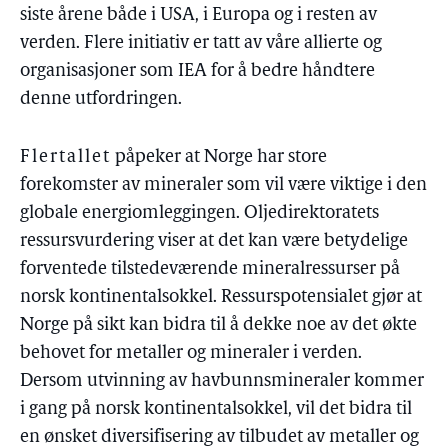
siste årene både i USA, i Europa og i resten av
verden. Flere initiativ er tatt av våre allierte og
organisasjoner som IEA for å bedre håndtere
denne utfordringen.
Flertallet
påpeker at Norge har store
forekomster av mineraler som vil være viktige i den
globale energiomleggingen. Oljedirektoratets
ressursvurdering viser at det kan være betydelige
forventede tilstedeværende mineralressurser på
norsk kontinentalsokkel. Ressurspotensialet gjør at
Norge på sikt kan bidra til å dekke noe av det økte
behovet for metaller og mineraler i verden.
Dersom utvinning av havbunnsmineraler kommer
i gang på norsk kontinentalsokkel, vil det bidra til
en ønsket diversifisering av tilbudet av metaller og