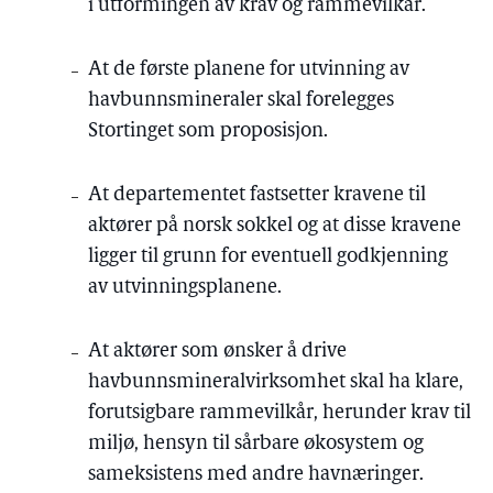
i utformingen av krav og rammevilkår.
At de første planene for utvinning av
havbunnsmineraler skal forelegges
Stortinget som proposisjon.
At departementet fastsetter kravene til
aktører på norsk sokkel og at disse kravene
ligger til grunn for eventuell godkjenning
av utvinningsplanene.
At aktører som ønsker å drive
havbunnsmineralvirksomhet skal ha klare,
forutsigbare rammevilkår, herunder krav til
miljø, hensyn til sårbare økosystem og
sameksistens med andre havnæringer.