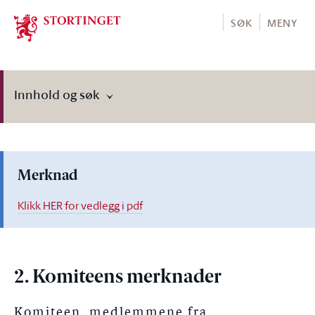
Stortinget.no
SØK
MENY
Innhold og søk
Merknad
Klikk HER for vedlegg i pdf
2. Komiteens merknader
Komiteen, medlemmene fra