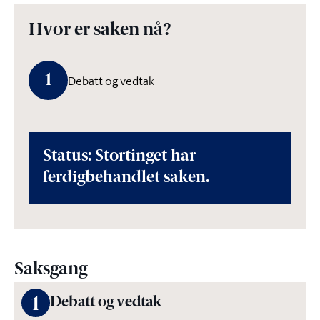
Hvor er saken nå?
1
Debatt og vedtak
Status: Stortinget har
ferdigbehandlet saken.
Saksgang
1
Debatt og vedtak