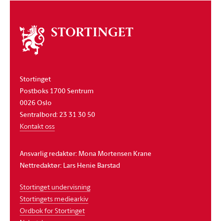
Om
stortinget
Stortinget
Postboks 1700 Sentrum
0026 Oslo
Sentralbord: 23 31 30 50
Kontakt oss
Ansvarlig redaktør: Mona Mortensen Krane
Nettredaktør: Lars Henie Barstad
Stortinget undervisning
Stortingets mediearkiv
Ordbok for Stortinget