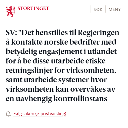
Stortinget.no
SØK
MENY
SV: "Det henstilles til Regjeringen
å kontakte norske bedrifter med
betydelig engasjement i utlandet
for å be disse utarbeide etiske
retningslinjer for virksomheten,
samt utarbeide systemer hvor
virksomheten kan overvåkes av
en uavhengig kontrollinstans
Følg saken (e-postvarsling)