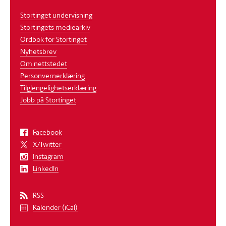
Stortinget undervisning
Stortingets mediearkiv
Ordbok for Stortinget
Nyhetsbrev
Om nettstedet
Personvernerklæring
Tilgjengelighetserklæring
Jobb på Stortinget
Facebook
X/Twitter
Instagram
LinkedIn
RSS
Kalender (iCal)