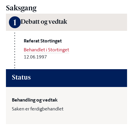
Saksgang
1
Debatt og vedtak
Referat Stortinget
Behandlet i Stortinget
12.06.1997
Status
Behandling og vedtak
Saken er ferdigbehandlet