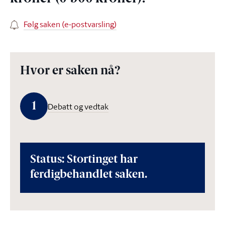
Følg saken (e-postvarsling)
Hvor er saken nå?
1
Debatt og vedtak
Status: Stortinget har
ferdigbehandlet saken.