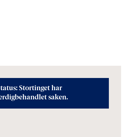
tatus: Stortinget har
erdigbehandlet saken.