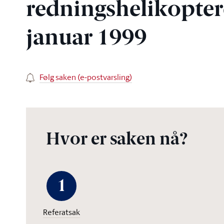
redningshelikoptere
januar 1999
Følg saken (e-postvarsling)
Hvor er saken nå?
1
Referatsak