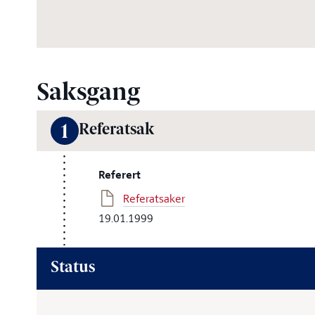
Saksgang
Referatsak
1
Referert
Referatsaker
19.01.1999
Status