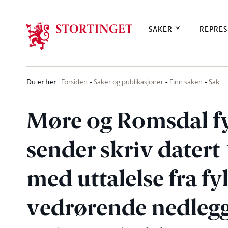
Stortinget.no
SAKER
REPRES
Du er her
:
Sak
Forsiden
Saker og publikasjoner
Finn saken
Møre og Romsdal 
sender skriv datert
med uttalelse fra fy
vedrørende nedlegg