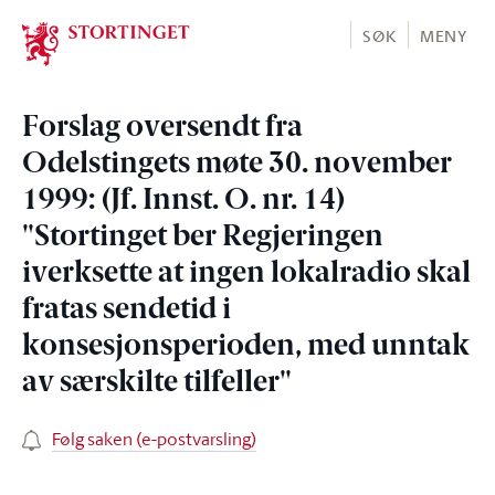
Stortinget.no
SØK
MENY
Forslag oversendt fra
Odelstingets møte 30. november
1999: (Jf. Innst. O. nr. 14)
"Stortinget ber Regjeringen
iverksette at ingen lokalradio skal
fratas sendetid i
konsesjonsperioden, med unntak
av særskilte tilfeller"
Følg saken (e-postvarsling)