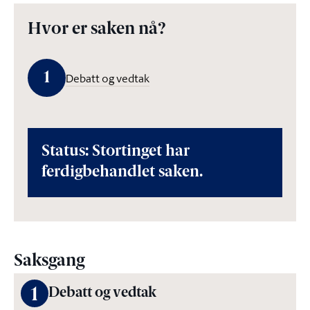
Hvor er saken nå?
1
Debatt og vedtak
Status: Stortinget har
ferdigbehandlet saken.
Saksgang
1
Debatt og vedtak