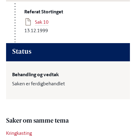
Referat Stortinget
Sak 10
13.12.1999
Status
Behandling og vedtak
Saken er ferdigbehandlet
Saker om samme tema
Kringkasting