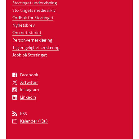
Stortinget undervisning
Stortingets mediearkiv
Ordbok for Stortinget
Nyhetsbrev
Om nettstedet
Personvernerklæring
Tilgjengelighetserklæring
Jobb på Stortinget
Facebook
X/Twitter
Instagram
LinkedIn
RSS
Kalender (iCal)