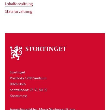
Lokalforvaltning
Statsforvaltning
Om
stortinget
Stortinget
Postboks 1700 Sentrum
0026 Oslo
Sentralbord: 23 31 30 50
Kontakt oss
Ansvarlig redaktør: Mona Mortensen Krane