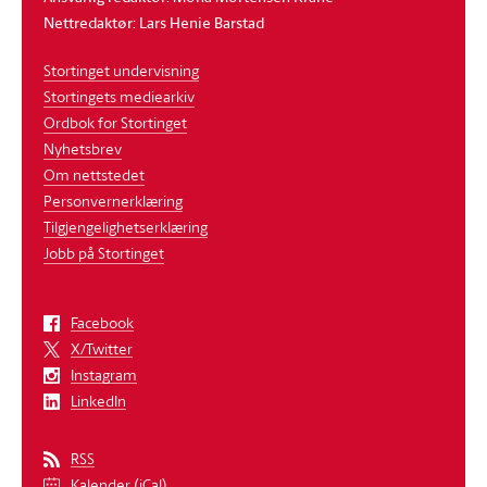
Nettredaktør: Lars Henie Barstad
Stortinget undervisning
Stortingets mediearkiv
Ordbok for Stortinget
Nyhetsbrev
Om nettstedet
Personvernerklæring
Tilgjengelighetserklæring
Jobb på Stortinget
Facebook
X/Twitter
Instagram
LinkedIn
RSS
Kalender (iCal)