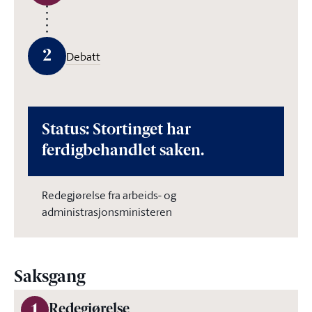
2
Debatt
Status: Stortinget har
ferdigbehandlet saken.
Redegjørelse fra arbeids- og
administrasjonsministeren
Saksgang
Redegjørelse