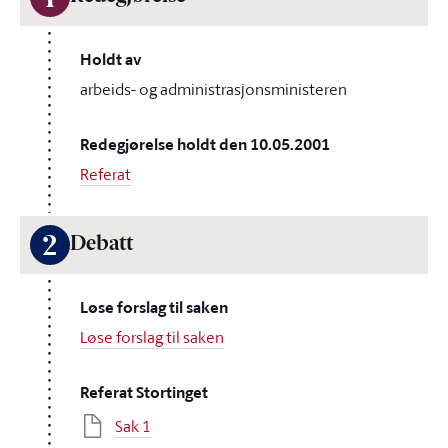
1
Holdt av
arbeids- og administrasjonsministeren
Redegjørelse holdt den 10.05.2001
Referat
2
Debatt
Løse forslag til saken
Løse forslag til saken
Referat Stortinget
Sak 1