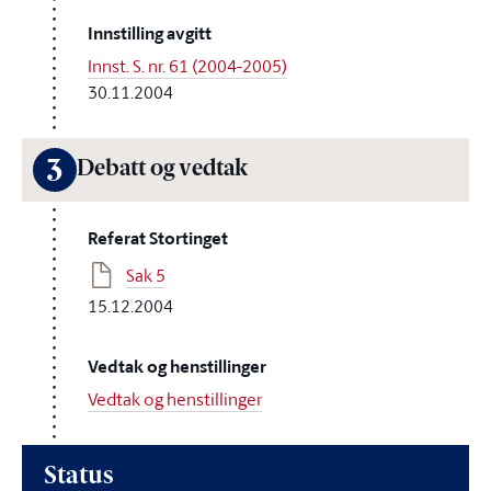
Innstilling avgitt
Innst. S. nr. 61 (2004-2005)
30.11.2004
3
Debatt og vedtak
Referat Stortinget
Sak 5
15.12.2004
Vedtak og henstillinger
Vedtak og henstillinger
Status