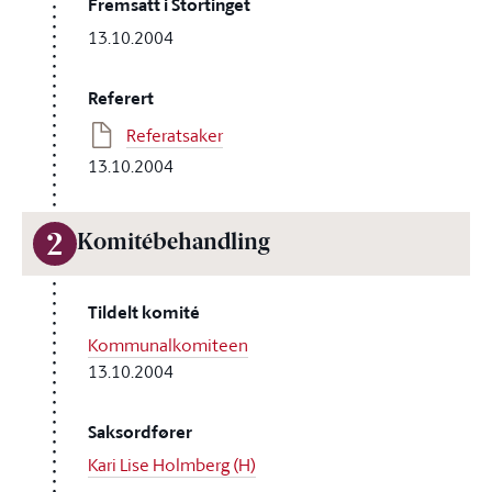
Fremsatt i Stortinget
13.10.2004
Referert
Referatsaker
13.10.2004
2
Komitébehandling
Tildelt komité
Kommunalkomiteen
13.10.2004
Saksordfører
Kari Lise Holmberg (H)