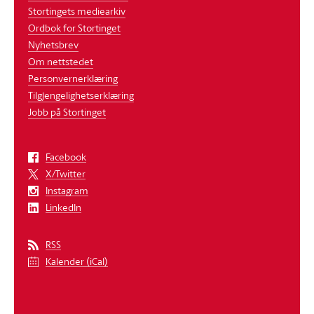
Stortingets mediearkiv
Ordbok for Stortinget
Nyhetsbrev
Om nettstedet
Personvernerklæring
Tilgjengelighetserklæring
Jobb på Stortinget
Facebook
X/Twitter
Instagram
LinkedIn
RSS
Kalender (iCal)