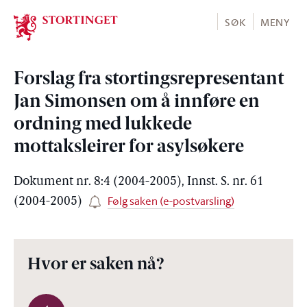
Stortinget.no
SØK
MENY
Forslag fra stortingsrepresentant
Jan Simonsen om å innføre en
ordning med lukkede
mottaksleirer for asylsøkere
Dokument nr. 8:4 (2004-2005), Innst. S. nr. 61
Følg saken (e-postvarsling)
(2004-2005)
Hvor er saken nå?