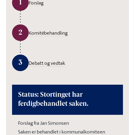
1
Forslag
2
Komitébehandling
3
Debatt og vedtak
Status: Stortinget har
ferdigbehandlet saken.
Forslag fra Jan Simonsen
Saken er behandlet i kommunalkomiteen