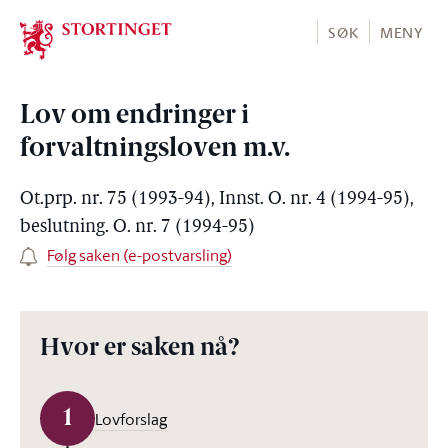
Stortinget.no
SØK
MENY
Lov om endringer i
forvaltningsloven m.v.
Ot.prp. nr. 75 (1993-94), Innst. O. nr. 4 (1994-95),
beslutning. O. nr. 7 (1994-95)
Følg saken (e-postvarsling)
Hvor er saken nå?
1
Lovforslag