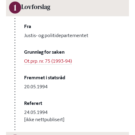
1
Lovforslag
Fra
Justis- og politidepartementet
Grunnlag for saken
Ot.prp. nr. 75 (1993-94)
Fremmet i statsråd
20.05.1994
Referert
24.05.1994
[ikke nettpublisert]