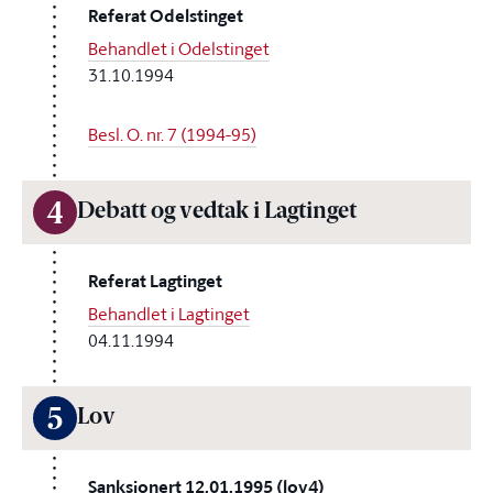
Referat Odelstinget
Behandlet i Odelstinget
31.10.1994
Besl. O. nr. 7 (1994-95)
4
Debatt og vedtak i Lagtinget
Referat Lagtinget
Behandlet i Lagtinget
04.11.1994
5
Lov
Sanksjonert 12.01.1995 (lov4)