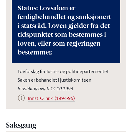
Status: Lovsaken er
ferdigbehandlet og sanksjonert
i statsråd. Loven gjelder fra det
tidspunktet som bestemmes i
loven, eller som regjeringen
bestemmer.
Lovforslag fra Justis- og politidepartementet
Saken er behandlet i justiskomiteen
Innstilling avgitt 14.10.1994
Innst. O. nr. 4 (1994-95)
Saksgang