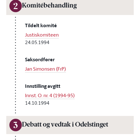
2
Komitébehandling
Tildelt komité
Justiskomiteen
24.05.1994
Saksordfører
Jan Simonsen (FrP)
Innstilling avgitt
Innst. O. nr. 4 (1994-95)
14.10.1994
3
Debatt og vedtak i Odelstinget