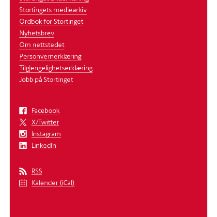
Stortingets mediearkiv
Ordbok for Stortinget
Nyhetsbrev
Om nettstedet
Personvernerklæring
Tilgjengelighetserklæring
Jobb på Stortinget
Facebook
X/Twitter
Instagram
LinkedIn
RSS
Kalender (iCal)