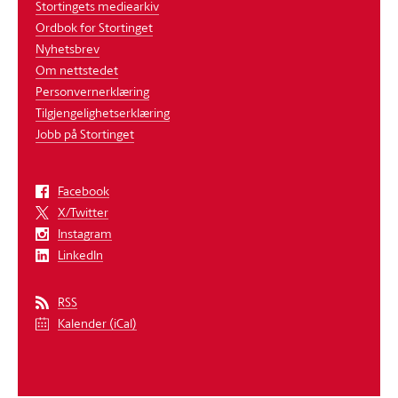
Stortingets mediearkiv
Ordbok for Stortinget
Nyhetsbrev
Om nettstedet
Personvernerklæring
Tilgjengelighetserklæring
Jobb på Stortinget
Facebook
X/Twitter
Instagram
LinkedIn
RSS
Kalender (iCal)