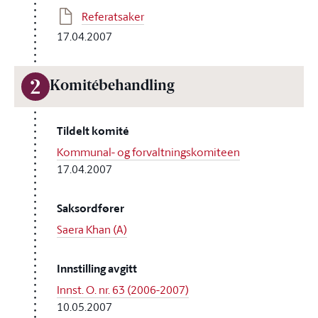
Referatsaker
17.04.2007
2
Komitébehandling
Tildelt komité
Kommunal- og forvaltningskomiteen
17.04.2007
Saksordfører
Saera Khan (A)
Innstilling avgitt
Innst. O. nr. 63 (2006-2007)
10.05.2007