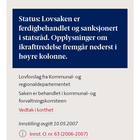
Status: Lovsaken er
ferdigbehandlet og sanksjonert
i statsråd. Opplysninger om
ikrafttredelse fremgår nederst i
høyre kolonne.
Lovforslag fra Kommunal- og
regionaldepartementet
Saken er behandlet i kommunal- og
forvaltningskomiteen
Vedtak i korthet
Innstilling avgitt 10.05.2007
Innst. O. nr. 63 (2006-2007)