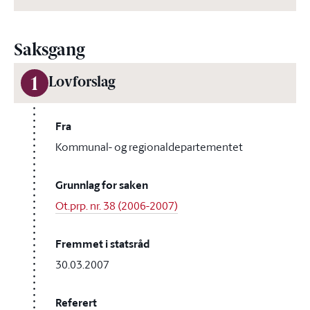
Saksgang
1
Lovforslag
Fra
Kommunal- og regionaldepartementet
Grunnlag for saken
Ot.prp. nr. 38 (2006-2007)
Fremmet i statsråd
30.03.2007
Referert