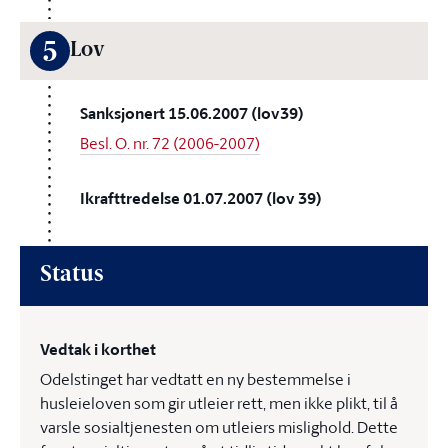
5
Lov
Sanksjonert 15.06.2007 (lov39)
Besl. O. nr. 72 (2006-2007)
Ikrafttredelse 01.07.2007 (lov 39)
Status
Vedtak i korthet
Odelstinget har vedtatt en ny bestemmelse i
husleieloven som gir utleier rett, men ikke plikt, til å
varsle sosialtjenesten om utleiers mislighold. Dette