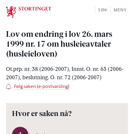
Stortinget.no
SØK
MENY
Lov om endring i lov 26. mars
1999 nr. 17 om husleieavtaler
(husleieloven)
Ot.prp. nr. 38 (2006-2007), Innst. O. nr. 63 (2006-
2007), beslutning. O. nr. 72 (2006-2007)
Følg saken (e-postvarsling)
Hvor er saken nå?