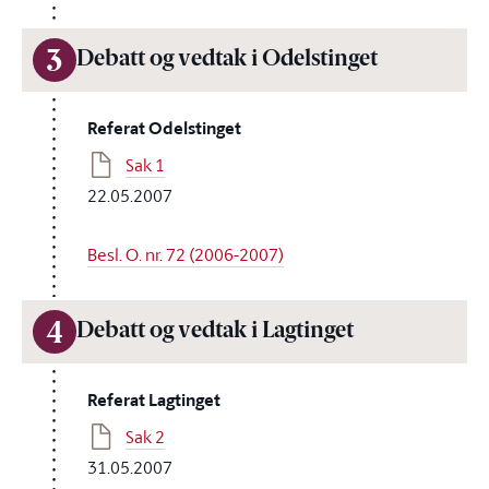
3
Debatt og vedtak i Odelstinget
Referat Odelstinget
Sak 1
22.05.2007
Besl. O. nr. 72 (2006-2007)
4
Debatt og vedtak i Lagtinget
Referat Lagtinget
Sak 2
31.05.2007