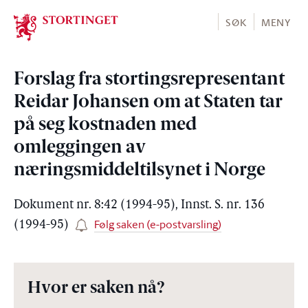
Stortinget.no
SØK
MENY
Forslag fra stortingsrepresentant
Reidar Johansen om at Staten tar
på seg kostnaden med
omleggingen av
næringsmiddeltilsynet i Norge
Dokument nr. 8:42 (1994-95), Innst. S. nr. 136
Følg saken (e-postvarsling)
(1994-95)
Hvor er saken nå?