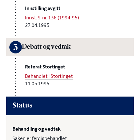
Innstilling avgitt
Innst. S. nr. 136 (1994-95)
27.04.1995
3
Debatt og vedtak
Referat Stortinget
Behandlet i Stortinget
11.05.1995
Status
Behandling og vedtak
Saken er ferdigbehandlet