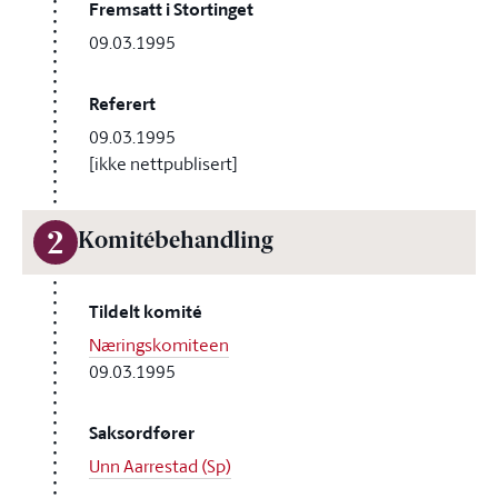
Fremsatt i Stortinget
09.03.1995
Referert
09.03.1995
[ikke nettpublisert]
2
Komitébehandling
Tildelt komité
Næringskomiteen
09.03.1995
Saksordfører
Unn Aarrestad (Sp)