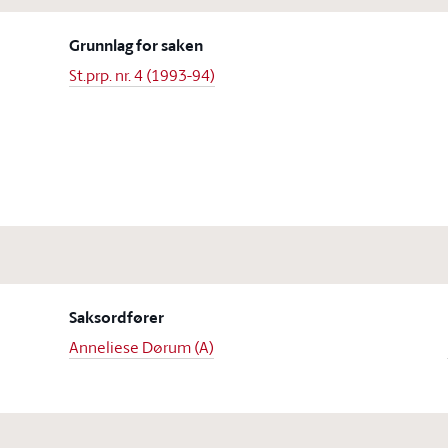
Grunnlag for saken
St.prp. nr. 4 (1993-94)
Saksordfører
Anneliese Dørum (A)