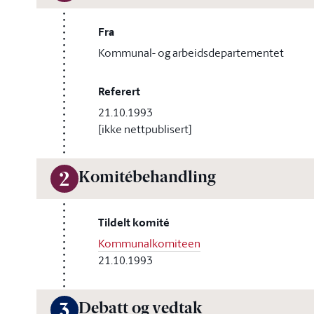
Fra
Kommunal- og arbeidsdepartementet
Referert
21.10.1993
[ikke nettpublisert]
Komitébehandling
2
Tildelt komité
Kommunalkomiteen
21.10.1993
Debatt og vedtak
3