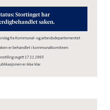
tatus: Stortinget har
erdigbehandlet saken.
orslag fra Kommunal- og arbeidsdepartementet
aken er behandlet i kommunalkomiteen
nnstilling avgitt 17.11.1993
ublikasjonen er ikke klar