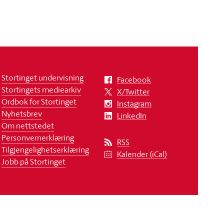
Stortinget undervisning
Facebook
Stortingets mediearkiv
X/Twitter
Ordbok for Stortinget
Instagram
Nyhetsbrev
LinkedIn
Om nettstedet
Personvernerklæring
RSS
Tilgjengelighetserklæring
Kalender (iCal)
Jobb på Stortinget