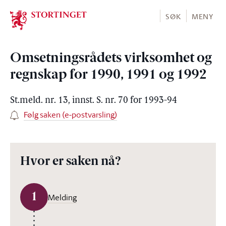
Stortinget.no
SØK
MENY
Omsetningsrådets virksomhet og
regnskap for 1990, 1991 og 1992
St.meld. nr. 13, innst. S. nr. 70 for 1993-94
Følg saken (e-postvarsling)
Hvor er saken nå?
1
Melding