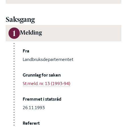
Saksgang
1
Melding
Fra
Landbruksdepartementet
Grunnlag for saken
St.meld. nr. 13 (1993-94)
Fremmet i statsråd
26.11.1993
Referert