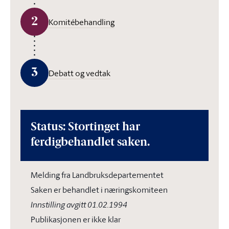
2
Komitébehandling
3
Debatt og vedtak
Status: Stortinget har
ferdigbehandlet saken.
Melding fra Landbruksdepartementet
Saken er behandlet i næringskomiteen
Innstilling avgitt 01.02.1994
Publikasjonen er ikke klar