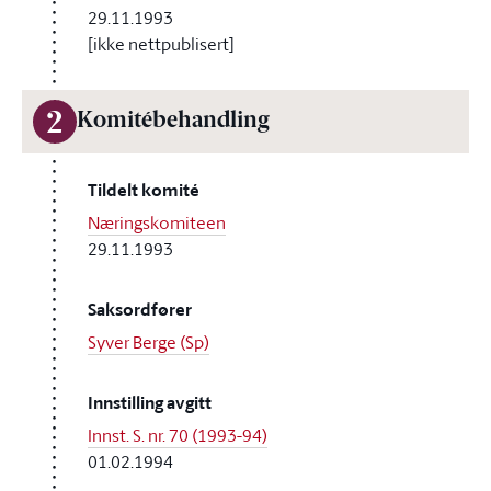
29.11.1993
[ikke nettpublisert]
2
Komitébehandling
Tildelt komité
Næringskomiteen
29.11.1993
Saksordfører
Syver Berge (Sp)
Innstilling avgitt
Innst. S. nr. 70 (1993-94)
01.02.1994