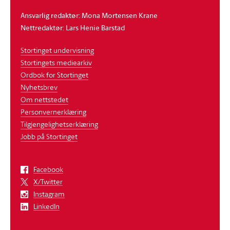
Ansvarlig redaktør: Mona Mortensen Krane
Nettredaktør: Lars Henie Barstad
Stortinget undervisning
Stortingets mediearkiv
Ordbok for Stortinget
Nyhetsbrev
Om nettstedet
Personvernerklæring
Tilgjengelighetserklæring
Jobb på Stortinget
Facebook
X/Twitter
Instagram
LinkedIn