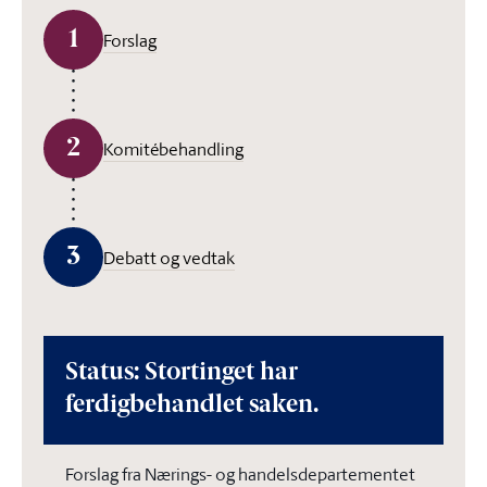
1
Forslag
2
Komitébehandling
3
Debatt og vedtak
Status: Stortinget har
ferdigbehandlet saken.
Forslag fra Nærings- og handelsdepartementet