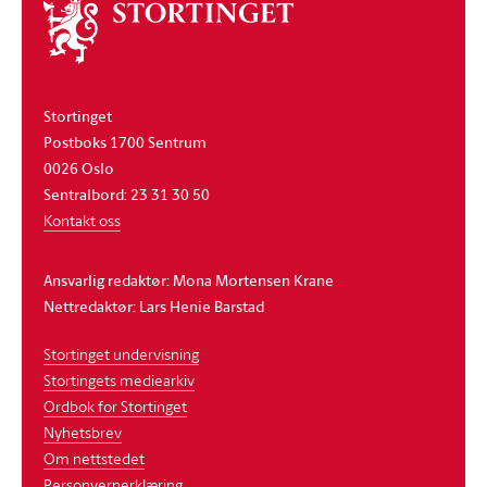
Om
stortinget
Stortinget
Postboks 1700 Sentrum
0026 Oslo
Sentralbord: 23 31 30 50
Kontakt oss
Ansvarlig redaktør: Mona Mortensen Krane
Nettredaktør: Lars Henie Barstad
Stortinget undervisning
Stortingets mediearkiv
Ordbok for Stortinget
Nyhetsbrev
Om nettstedet
Personvernerklæring