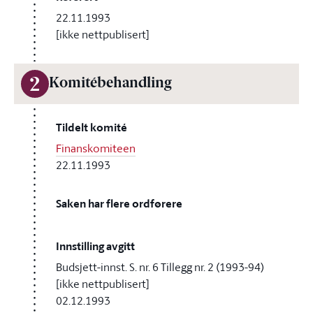
22.11.1993
[ikke nettpublisert]
2
Komitébehandling
Tildelt komité
Finanskomiteen
22.11.1993
Saken har flere ordførere
Innstilling avgitt
Budsjett-innst. S. nr. 6 Tillegg nr. 2 (1993-94)
[ikke nettpublisert]
02.12.1993